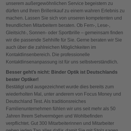
unserem außergewöhnlichen Service begeistern zu
dürfen und Ihren Brillenkauf zu einem wahren Erlebnis zu
machen. Lassen Sie sich von unseren kompetenten und
freundlichen Mitarbeitern beraten. Ob Fern-, Lese-,
Gleitsicht-, Sonnen- oder Sportbrille – gemeinsam finden
wir die passende Sehhilfe für Sie. Gerne beraten wir Sie
auch über die zahlreichen Möglichkeiten im
Kontaktlinsenbereich. Die professionelle
Kontaktlinsenanpassung ist für uns selbstverständlich.
Besser geht’s nicht: Binder Optik ist Deutschlands
bester Optiker!
Bestätigt und ausgezeichnet wurde dies bereits zum
wiederholten Mal, unter anderem von Focus Money und
Deutschland Test. Als traditionsreiches
Familienunternehmen fühlen wir uns seit mehr als 50
Jahren Ihrem Sehvermögen und Wohlbefinden
verpflichtet. Gut 300 Mitarbeiterinnen und Mitarbeiter
geben jeden Tag alles dafür, damit Sie mit Stolz sagen