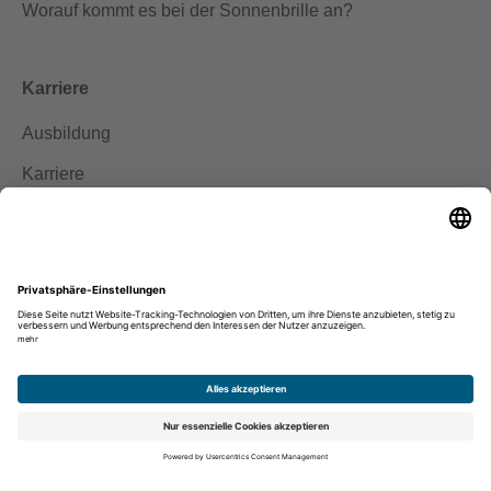
Worauf kommt es bei der Sonnenbrille an?
Karriere
Ausbildung
Karriere
Initiativbewerbung
Impressum
Datenschutz
Disclaimer
Facebook
Instagram
© Binder Optik 2026