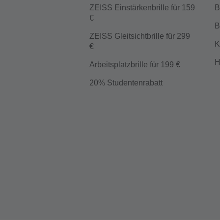
ZEISS Einstärkenbrille für 159
B
€
B
ZEISS Gleitsichtbrille für 299
K
€
H
Arbeitsplatzbrille für 199 €
20% Studentenrabatt