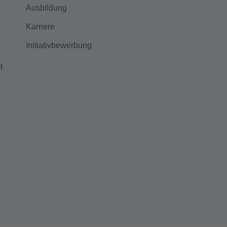
Ausbildung
Karriere
Initiativbewerbung
t