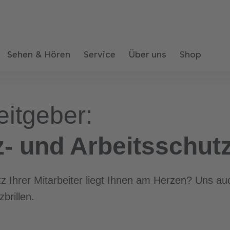
Sehen & Hören
Service
Über uns
Shop
eitgeber:
z- und Arbeitsschutz
 Ihrer Mitarbeiter liegt Ihnen am Herzen? Uns auc
brillen.