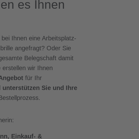
en es Ihnen
 bei Ihnen eine Arbeitsplatz-
brille angefragt? Oder Sie
e gesamte Belegschaft damit
erstellen wir Ihnen
 Angebot
für Ihr
d
unterstützen Sie und Ihre
Bestellprozess.
erin:
nn, Einkauf- &