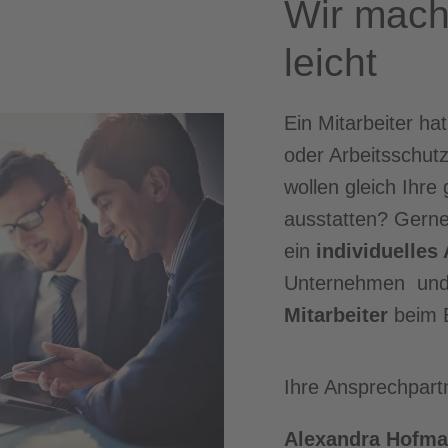
Wir mach
leicht
Ein Mitarbeiter hat
oder Arbeitsschutz
wollen gleich Ihr
ausstatten? Gerne 
ein
individuelles
Unternehmen un
Mitarbeiter
beim 
Ihre Ansprechpartn
Alexandra Hofma