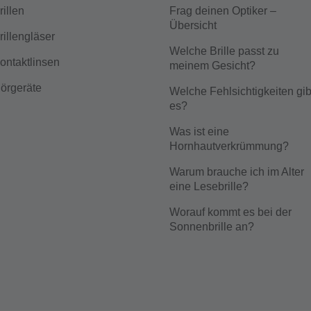
rillen
Frag deinen Optiker –
Übersicht
rillengläser
Welche Brille passt zu
ontaktlinsen
meinem Gesicht?
örgeräte
Welche Fehlsichtigkeiten gib
es?
Was ist eine
Hornhautverkrümmung?
Warum brauche ich im Alter
eine Lesebrille?
Worauf kommt es bei der
Sonnenbrille an?