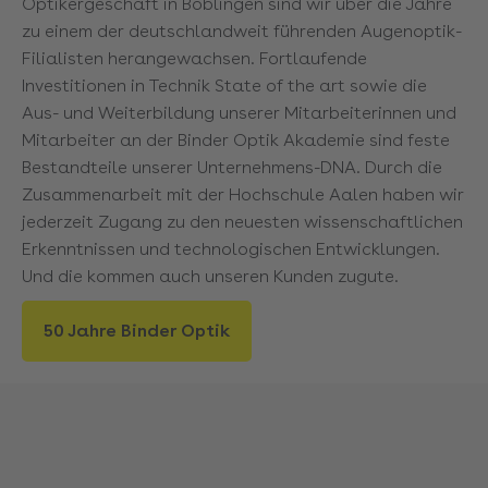
Optikergeschäft in Böblingen sind wir über die Jahre
zu einem der deutschlandweit führenden Augenoptik-
Filialisten herangewachsen. Fortlaufende
Investitionen in Technik State of the art sowie die
Aus- und Weiterbildung unserer Mitarbeiterinnen und
Mitarbeiter an der Binder Optik Akademie sind feste
Bestandteile unserer Unternehmens-DNA. Durch die
Zusammenarbeit mit der Hochschule Aalen haben wir
jederzeit Zugang zu den neuesten wissenschaftlichen
Erkenntnissen und technologischen Entwicklungen.
Und die kommen auch unseren Kunden zugute.
50 Jahre Binder Optik