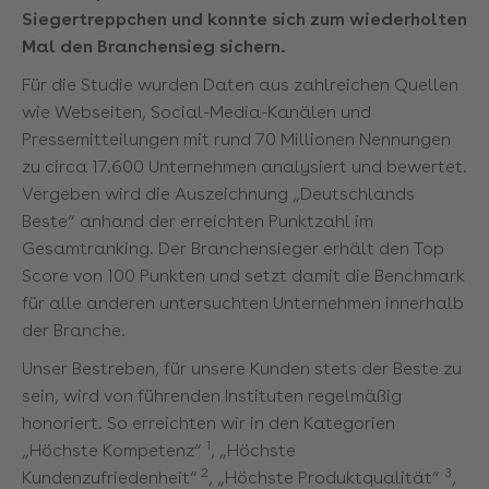
Siegertreppchen und konnte sich zum wiederholten
Mal den Branchensieg sichern.
Für die Studie wurden Daten aus zahlreichen Quellen
wie Webseiten, Social-Media-Kanälen und
Pressemitteilungen mit rund 70 Millionen Nennungen
zu circa 17.600 Unternehmen analysiert und bewertet.
Vergeben wird die Auszeichnung „Deutschlands
Beste“ anhand der erreichten Punktzahl im
Gesamtranking. Der Branchensieger erhält den Top
Score von 100 Punkten und setzt damit die Benchmark
für alle anderen untersuchten Unternehmen innerhalb
der Branche.
Unser Bestreben, für unsere Kunden stets der Beste zu
sein, wird von führenden Instituten regelmäßig
honoriert. So erreichten wir in den Kategorien
1
„Höchste Kompetenz“
, „Höchste
2
3
Kundenzufriedenheit“
, „Höchste Produktqualität“
,