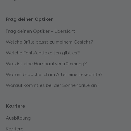
Stuttgart Marktplatz
Frag deinen Optiker
Stuttgart Ost
Frag deinen Optiker – Übersicht
Stuttgart Vaihingen
Welche Brille passt zu meinem Gesicht?
Welche Fehlsichtigkeiten gibt es?
Viernheim Rhein-Neckar-Zentrum
Was ist eine Hornhautverkrümmung?
Waiblingen
Warum brauche ich im Alter eine Lesebrille?
Worauf kommt es bei der Sonnenbrille an?
Karriere
Ausbildung
Karriere