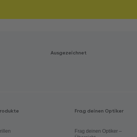
Ausgezeichnet
rodukte
Frag deinen Optiker
rillen
Frag deinen Optiker –