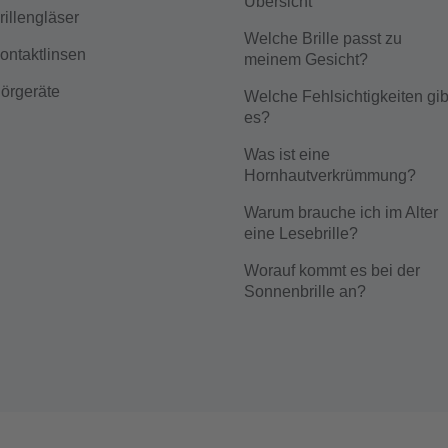
Übersicht
rillengläser
Welche Brille passt zu
ontaktlinsen
meinem Gesicht?
örgeräte
Welche Fehlsichtigkeiten gib
es?
Was ist eine
Hornhautverkrümmung?
Warum brauche ich im Alter
eine Lesebrille?
Worauf kommt es bei der
Sonnenbrille an?