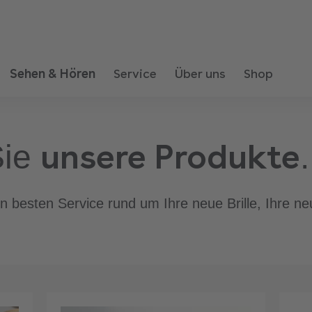
Sehen & Hören
Service
Über uns
Shop
unsere Produkte
Sie
.
 besten Service rund um Ihre neue Brille, Ihre ne