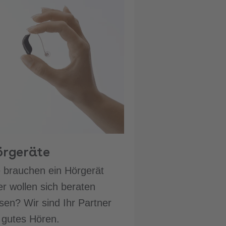
örgeräte
e brauchen ein Hörgerät
r wollen sich beraten
sen? Wir sind Ihr Partner
 gutes Hören.