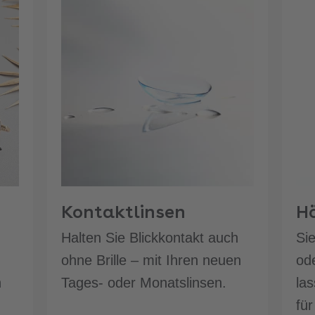
Kontaktlinsen
H
Halten Sie Blickkontakt auch
Si
ohne Brille – mit Ihren neuen
ode
n
Tages- oder Monatslinsen.
las
für