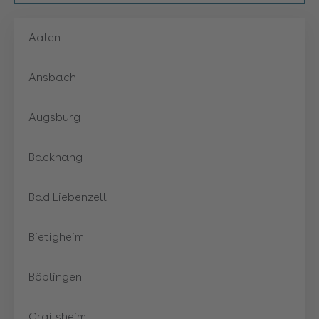
Aalen
Ansbach
Augsburg
Backnang
Bad Liebenzell
Bietigheim
Böblingen
Crailsheim