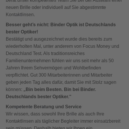
berät unser kompetentes Team Sie bei der Auswahl einer
neuen Brille oder individuell auf Sie abgestimmte
Kontaktlinsen.
Besser geht’s nicht: Binder Optik ist Deutschlands
bester Optiker!
Bestätigt und ausgezeichnet wurde dies bereits zum
wiederholten Mal, unter anderem von Focus Money und
Deutschland Test. Als traditionsreiches
Familienunternehmen fühlen wir uns seit mehr als 50
Jahren Ihrem Sehvermögen und Wohlbefinden
verpflichtet. Gut 300 Mitarbeiterinnen und Mitarbeiter
geben jeden Tag alles dafür, damit Sie mit Stolz sagen
können:
„Bin beim Besten. Bin bei Binder.
Deutschlands bester Optiker.“
Kompetente Beratung und Service
Wir wissen, dass sowohl Ihre Brille als auch Ihre
Kontaktlinsen als täglicher Begleiter immer einsatzbereit
sein müssen. Deshalb bieten wir Ihnen ein