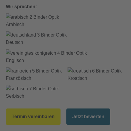
Wir sprechen:
Arabisch
Deutsch
Englisch
Französisch
Kroatisch
Serbisch
Termin vereinbaren
Jetzt bewerten