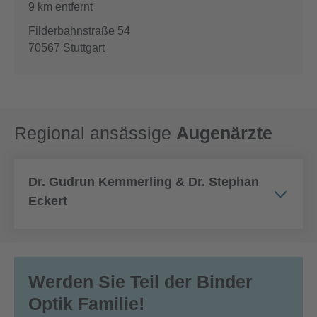
9 km entfernt
Filderbahnstraße 54
70567
Stuttgart
Regional ansässige
Augenärzte
Dr. Gudrun Kemmerling & Dr. Stephan
Eckert
Werden Sie Teil der
Binder
Optik Familie
!