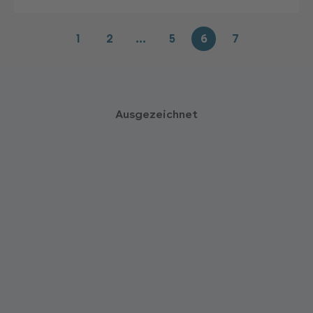
1
2
…
5
6
7
Ausgezeichnet