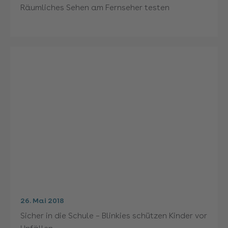
Räumliches Sehen am Fernseher testen
26. Mai 2018
Sicher in die Schule – Blinkies schützen Kinder vor