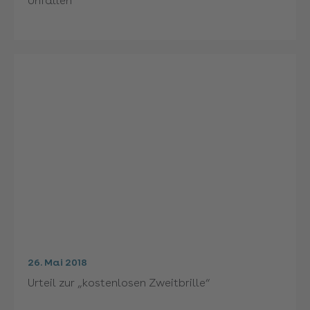
Unfällen
26. Mai 2018
Urteil zur „kostenlosen Zweitbrille“