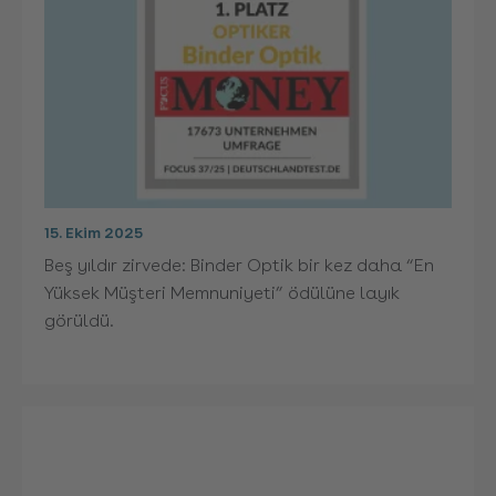
15. Ekim 2025
Beş yıldır zirvede: Binder Optik bir kez daha “En
Yüksek Müşteri Memnuniyeti” ödülüne layık
görüldü.