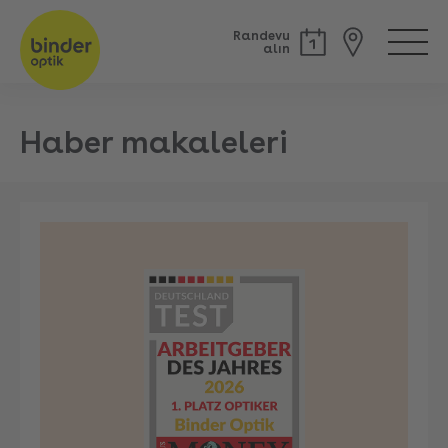
Randevu
alın
Haber makaleleri