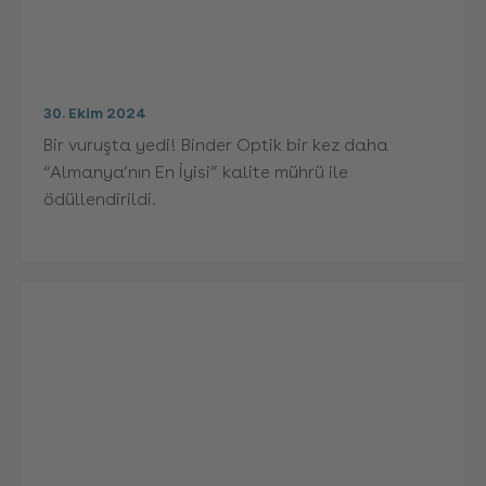
30. Ekim 2024
Bir vuruşta yedi! Binder Optik bir kez daha
“Almanya’nın En İyisi” kalite mührü ile
ödüllendirildi.