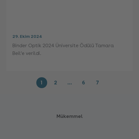
29. Ekim 2024
Binder Optik 2024 Üniversite Ödülü Tamara
Beil’e verildi.
1
2
…
6
7
Mükemmel