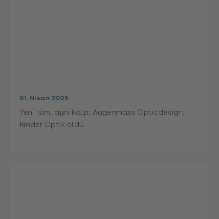
01. Nisan 2025
Yeni isim, aynı kalp: Augenmass Opticdesign,
Binder Optik oldu