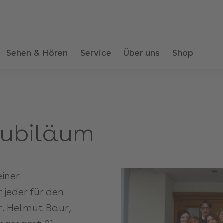
Sehen & Hören
Service
Über uns
Shop
jubiläum
einer
 jeder für den
r. Helmut Baur,