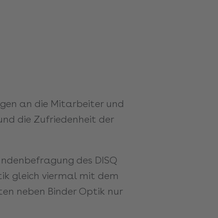
ngen an die Mitarbeiter und
nd die Zufriedenheit der
 Kundenbefragung des DISQ
tik gleich viermal mit dem
ten neben Binder Optik nur