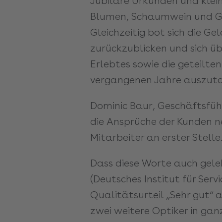
Jubilare Urkunden und klei
Blumen, Schaumwein und G
Gleichzeitig bot sich die Ge
zurückzublicken und sich 
Erlebtes sowie die geteilte
vergangenen Jahre auszut
Dominic Baur, Geschäftsführ
die Ansprüche der Kunden n
Mitarbeiter an erster Stelle.
Dass diese Worte auch gele
(Deutsches Institut für Ser
Qualitätsurteil „Sehr gut“ 
zwei weitere Optiker in ga