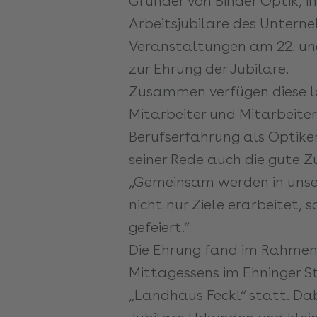
Gründer von Binder Optik, i
Arbeitsjubilare des Untern
Veranstaltungen am 22. un
zur Ehrung der Jubilare.
Zusammen verfügen diese l
Mitarbeiter und Mitarbeiter
Berufserfahrung als Optiker
seiner Rede auch die gute
„Gemeinsam werden in uns
nicht nur Ziele erarbeitet, 
gefeiert.“
Die Ehrung fand im Rahme
Mittagessens im Ehninger S
„Landhaus Feckl“ statt. Dab