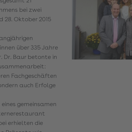
nsgesamt 21
ehmens bei zwei
d 28. Oktober 2015
angjährigen
innen über 335 Jahre
. Dr. Baur betonte in
 Zusammenarbeit:
eren Fachgeschäften
sondern auch Erfolge
n eines gemeinsamen
ternerestaurant
ei erhielten die