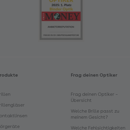
rodukte
Frag deinen Optiker
rillen
Frag deinen Optiker –
Übersicht
rillengläser
Welche Brille passt zu
ontaktlinsen
meinem Gesicht?
örgeräte
Welche Fehlsichtigkeiten