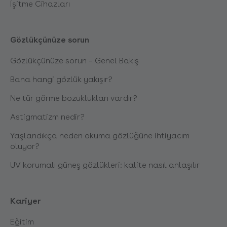
İşitme Cihazları
Gözlükçünüze sorun
Gözlükçünüze sorun – Genel Bakış
Bana hangi gözlük yakışır?
Ne tür görme bozuklukları vardır?
Astigmatizm nedir?
Yaşlandıkça neden okuma gözlüğüne ihtiyacım
oluyor?
UV korumalı güneş gözlükleri: kalite nasıl anlaşılır
Kariyer
Eğitim