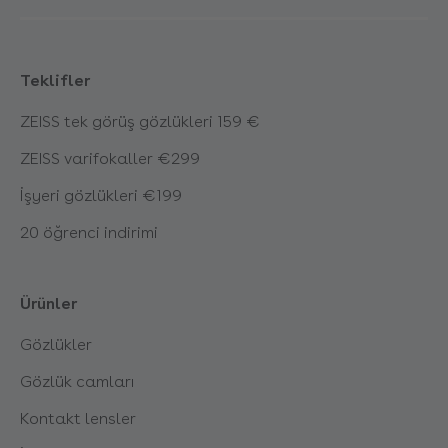
Teklifler
ZEISS tek görüş gözlükleri 159 €
ZEISS varifokaller €299
İşyeri gözlükleri €199
20 öğrenci indirimi
Ürünler
Gözlükler
Gözlük camları
Kontakt lensler