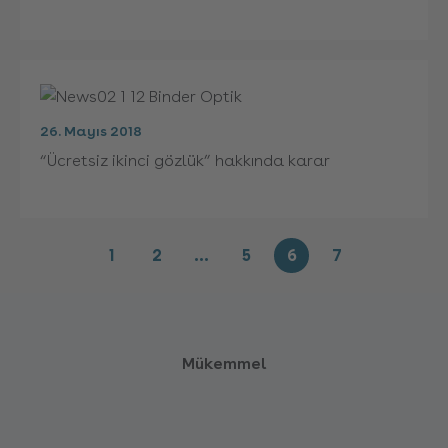
26. Mayıs 2018
“Ücretsiz ikinci gözlük” hakkında karar
1
2
…
5
6
7
Mükemmel