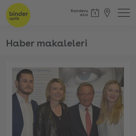
Randevu
alın
Haber makaleleri