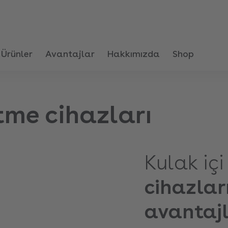
Ürünler
Avantajlar
Hakkımızda
Shop
itme cihazları
Kulak içi
cihazlar
avantajl