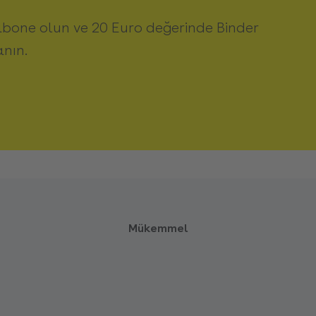
abone olun ve 20 Euro değerinde Binder
anın.
Mükemmel