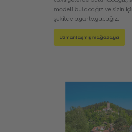
modeli bulacağız ve sizin iç
şekilde ayarlayacağız.
Uzmanlaşmış mağazaya