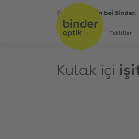
Bin bei Binder.
TR
Teklifler
Kulak içi
iş