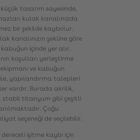
küçük tasarım sayesinde,
cihazları kulak kanalınızda
ez bir şekilde kaybolur.
lak kanalınızın şekline göre
r kabuğun içinde yer alır.
ının koşulları yerleştirme
ik ekipmanı ve kabuğun
 bile, yapılandırma talepleri
ler vardır. Burada akrilik,
stabil titanyum gibi çeşitli
anılmaktadır. Çoğu
yat seçeneği de seçilebilir.
 dereceli işitme kaybı için