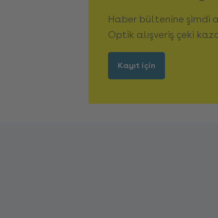
Haber bültenine şimdi 
Optik alışveriş çeki kaz
Kayıt için