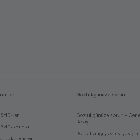
rünler
Gözlükçünüze sorun
özlükler
Gözlükçünüze sorun – Gene
Bakış
özlük camları
Bana hangi gözlük yakışır?
ontakt lensler