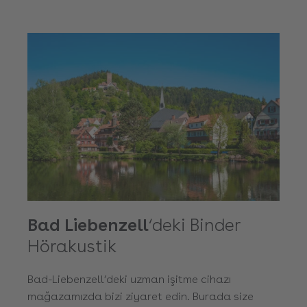
Bad Liebenzell
‘deki Binder
Hörakustik
Bad-Liebenzell’deki uzman işitme cihazı
mağazamızda bizi ziyaret edin. Burada size