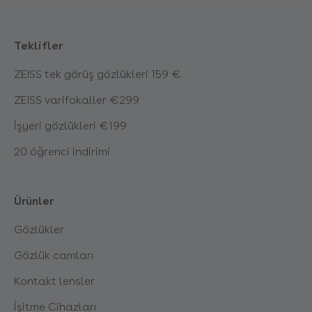
Teklifler
ZEISS tek görüş gözlükleri 159 €
ZEISS varifokaller €299
İşyeri gözlükleri €199
20 öğrenci indirimi
Ürünler
Gözlükler
Gözlük camları
Kontakt lensler
İşitme Cihazları