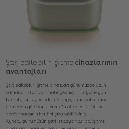
Şarj edilebilir işitme
cihazlarının
avantajları
Şarj edilebilir işitme cihazları günümüzde uzun
zamandır standart hale gelmiştir. Lityum-iyon
teknolojisi sayesinde, pil değiştirme zahmetine
girmeden gün boyu mümkün olan en iyi işitme
performansının keyfini çıkarabilirsiniz.
Ayrıca, günümüzün şarj istasyonları da işitme
cihazlarını hareket halindeyken şarj etmeyi