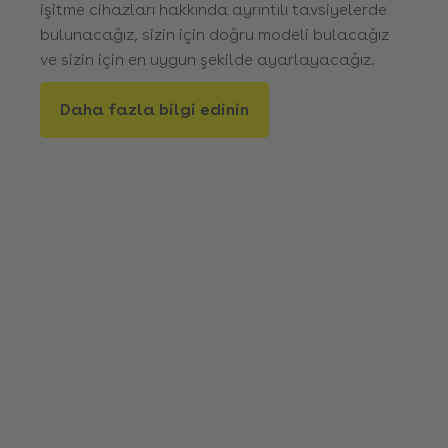
işitme cihazları hakkında ayrıntılı tavsiyelerde
bulunacağız, sizin için doğru modeli bulacağız
ve sizin için en uygun şekilde ayarlayacağız.
Daha fazla bilgi edinin