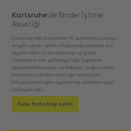
Karlsruhe
‘de Binder İşitme
Akustiği
Karlsruhe’deki Karlstraße 97 adresinde bulunan
en yeni uzman işitme cihazı mağazamızda bizi
ziyaret edin! En son teknoloji ve işitme
cihazlarının tüm yönleriyle ilgili kapsamlı
danışmanlık burada sizi bekliyor. Doğru modeli
bulmanıza yardımcı olacağız ve bireysel
ihtiyaçlarınıza göre uyarlanmış optimum ayarı
sağlayacağız.
Daha fazla bilgi edinin