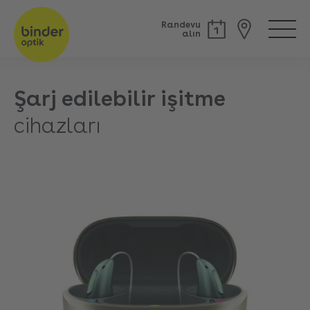
Randevu
alın
Şarj edilebilir işitme
cihazları