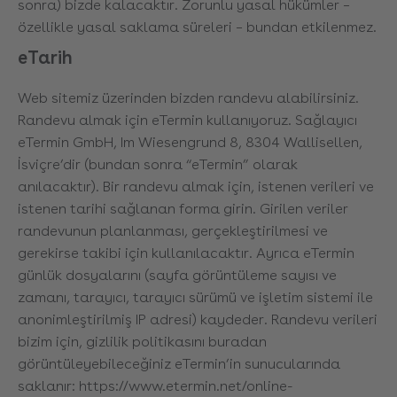
sonra) bizde kalacaktır. Zorunlu yasal hükümler –
özellikle yasal saklama süreleri – bundan etkilenmez.
eTarih
Web sitemiz üzerinden bizden randevu alabilirsiniz.
Randevu almak için eTermin kullanıyoruz. Sağlayıcı
eTermin GmbH, Im Wiesengrund 8, 8304 Wallisellen,
İsviçre’dir (bundan sonra “eTermin” olarak
anılacaktır). Bir randevu almak için, istenen verileri ve
istenen tarihi sağlanan forma girin. Girilen veriler
randevunun planlanması, gerçekleştirilmesi ve
gerekirse takibi için kullanılacaktır. Ayrıca eTermin
günlük dosyalarını (sayfa görüntüleme sayısı ve
zamanı, tarayıcı, tarayıcı sürümü ve işletim sistemi ile
anonimleştirilmiş IP adresi) kaydeder. Randevu verileri
bizim için, gizlilik politikasını buradan
görüntüleyebileceğiniz eTermin’in sunucularında
saklanır:
https://www.etermin.net/online-