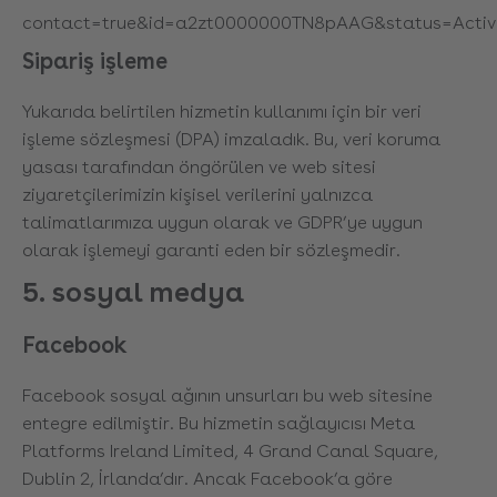
contact=true&id=a2zt0000000TN8pAAG&status=Activ
Sipariş işleme
Yukarıda belirtilen hizmetin kullanımı için bir veri
işleme sözleşmesi (DPA) imzaladık. Bu, veri koruma
yasası tarafından öngörülen ve web sitesi
ziyaretçilerimizin kişisel verilerini yalnızca
talimatlarımıza uygun olarak ve GDPR’ye uygun
olarak işlemeyi garanti eden bir sözleşmedir.
5. sosyal medya
Facebook
Facebook sosyal ağının unsurları bu web sitesine
entegre edilmiştir. Bu hizmetin sağlayıcısı Meta
Platforms Ireland Limited, 4 Grand Canal Square,
Dublin 2, İrlanda’dır. Ancak Facebook’a göre