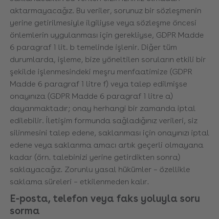
aktarmayacağız. Bu veriler, sorunuz bir sözleşmenin
yerine getirilmesiyle ilgiliyse veya sözleşme öncesi
önlemlerin uygulanması için gerekliyse, GDPR Madde
6 paragraf 1 lit. b temelinde işlenir. Diğer tüm
durumlarda, işleme, bize yöneltilen soruların etkili bir
şekilde işlenmesindeki meşru menfaatimize (GDPR
Madde 6 paragraf 1 litre f) veya talep edilmişse
onayınıza (GDPR Madde 6 paragraf 1 litre a)
dayanmaktadır; onay herhangi bir zamanda iptal
edilebilir. İletişim formunda sağladığınız verileri, siz
silinmesini talep edene, saklanması için onayınızı iptal
edene veya saklanma amacı artık geçerli olmayana
kadar (örn. talebinizi yerine getirdikten sonra)
saklayacağız. Zorunlu yasal hükümler – özellikle
saklama süreleri – etkilenmeden kalır.
E-posta, telefon veya faks yoluyla soru
sorma