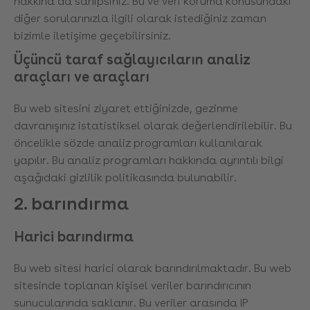
hakkına da sahipsiniz. Bu ve veri koruma konusundaki
diğer sorularınızla ilgili olarak istediğiniz zaman
bizimle iletişime geçebilirsiniz.
Üçüncü taraf sağlayıcıların analiz
araçları ve araçları
Bu web sitesini ziyaret ettiğinizde, gezinme
davranışınız istatistiksel olarak değerlendirilebilir. Bu
öncelikle sözde analiz programları kullanılarak
yapılır. Bu analiz programları hakkında ayrıntılı bilgi
aşağıdaki gizlilik politikasında bulunabilir.
2. barındırma
Harici barındırma
Bu web sitesi harici olarak barındırılmaktadır. Bu web
sitesinde toplanan kişisel veriler barındırıcının
sunucularında saklanır. Bu veriler arasında IP