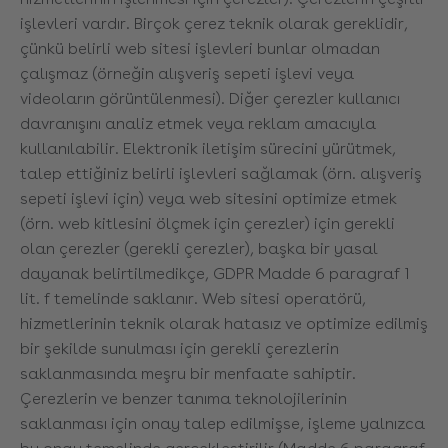
işlevleri vardır. Birçok çerez teknik olarak gereklidir,
çünkü belirli web sitesi işlevleri bunlar olmadan
çalışmaz (örneğin alışveriş sepeti işlevi veya
videoların görüntülenmesi). Diğer çerezler kullanıcı
davranışını analiz etmek veya reklam amacıyla
kullanılabilir. Elektronik iletişim sürecini yürütmek,
talep ettiğiniz belirli işlevleri sağlamak (örn. alışveriş
sepeti işlevi için) veya web sitesini optimize etmek
(örn. web kitlesini ölçmek için çerezler) için gerekli
olan çerezler (gerekli çerezler), başka bir yasal
dayanak belirtilmedikçe, GDPR Madde 6 paragraf 1
lit. f temelinde saklanır. Web sitesi operatörü,
hizmetlerinin teknik olarak hatasız ve optimize edilmiş
bir şekilde sunulması için gerekli çerezlerin
saklanmasında meşru bir menfaate sahiptir.
Çerezlerin ve benzer tanıma teknolojilerinin
saklanması için onay talep edilmişse, işleme yalnızca