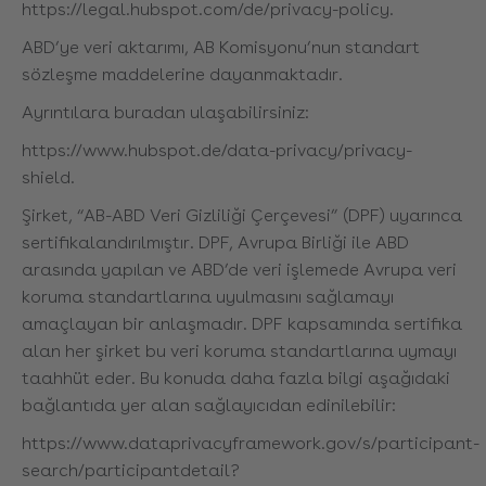
https://legal.hubspot.com/de/privacy-policy.
ABD’ye veri aktarımı, AB Komisyonu’nun standart
sözleşme maddelerine dayanmaktadır.
Ayrıntılara buradan ulaşabilirsiniz:
https://www.hubspot.de/data-privacy/privacy-
shield.
Şirket, “AB-ABD Veri Gizliliği Çerçevesi” (DPF) uyarınca
sertifikalandırılmıştır. DPF, Avrupa Birliği ile ABD
arasında yapılan ve ABD’de veri işlemede Avrupa veri
koruma standartlarına uyulmasını sağlamayı
amaçlayan bir anlaşmadır. DPF kapsamında sertifika
alan her şirket bu veri koruma standartlarına uymayı
taahhüt eder. Bu konuda daha fazla bilgi aşağıdaki
bağlantıda yer alan sağlayıcıdan edinilebilir:
https://www.dataprivacyframework.gov/s/participant-
search/participantdetail?