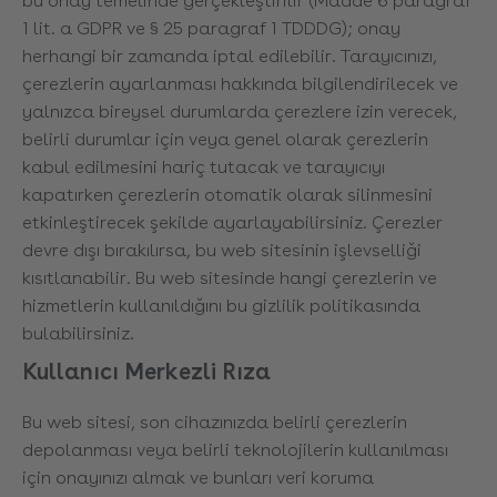
bu onay temelinde gerçekleştirilir (Madde 6 paragraf
1 lit. a GDPR ve § 25 paragraf 1 TDDDG); onay
herhangi bir zamanda iptal edilebilir. Tarayıcınızı,
çerezlerin ayarlanması hakkında bilgilendirilecek ve
yalnızca bireysel durumlarda çerezlere izin verecek,
belirli durumlar için veya genel olarak çerezlerin
kabul edilmesini hariç tutacak ve tarayıcıyı
kapatırken çerezlerin otomatik olarak silinmesini
etkinleştirecek şekilde ayarlayabilirsiniz. Çerezler
devre dışı bırakılırsa, bu web sitesinin işlevselliği
kısıtlanabilir. Bu web sitesinde hangi çerezlerin ve
hizmetlerin kullanıldığını bu gizlilik politikasında
bulabilirsiniz.
Kullanıcı Merkezli Rıza
Bu web sitesi, son cihazınızda belirli çerezlerin
depolanması veya belirli teknolojilerin kullanılması
için onayınızı almak ve bunları veri koruma