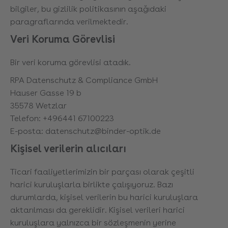
bilgiler, bu gizlilik politikasının aşağıdaki
paragraflarında verilmektedir.
Veri Koruma Görevlisi
Bir veri koruma görevlisi atadık.
RPA Datenschutz & Compliance GmbH
Hauser Gasse 19 b
35578 Wetzlar
Telefon: +496441 67100223
E-posta: datenschutz@binder-optik.de
Kişisel verilerin alıcıları
Ticari faaliyetlerimizin bir parçası olarak çeşitli
harici kuruluşlarla birlikte çalışıyoruz. Bazı
durumlarda, kişisel verilerin bu harici kuruluşlara
aktarılması da gereklidir. Kişisel verileri harici
kuruluşlara yalnızca bir sözleşmenin yerine