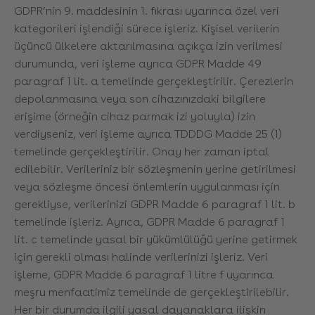
GDPR’nin 9. maddesinin 1. fıkrası uyarınca özel veri
kategorileri işlendiği sürece işleriz. Kişisel verilerin
üçüncü ülkelere aktarılmasına açıkça izin verilmesi
durumunda, veri işleme ayrıca GDPR Madde 49
paragraf 1 lit. a temelinde gerçekleştirilir. Çerezlerin
depolanmasına veya son cihazınızdaki bilgilere
erişime (örneğin cihaz parmak izi yoluyla) izin
verdiyseniz, veri işleme ayrıca TDDDG Madde 25 (1)
temelinde gerçekleştirilir. Onay her zaman iptal
edilebilir. Verileriniz bir sözleşmenin yerine getirilmesi
veya sözleşme öncesi önlemlerin uygulanması için
gerekliyse, verilerinizi GDPR Madde 6 paragraf 1 lit. b
temelinde işleriz. Ayrıca, GDPR Madde 6 paragraf 1
lit. c temelinde yasal bir yükümlülüğü yerine getirmek
için gerekli olması halinde verilerinizi işleriz. Veri
işleme, GDPR Madde 6 paragraf 1 litre f uyarınca
meşru menfaatimiz temelinde de gerçekleştirilebilir.
Her bir durumda ilgili yasal dayanaklara ilişkin