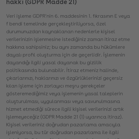
hakkı (GDPR Madde 21)
Veri işleme GDPR’nin 6. maddesinin 1. fıkrasının E veya
f bendi temelinde gerçekleştiriliyorsa, özel
durumunuzdan kaynaklanan nedenlerle kişisel
verilerinizin işlenmesine istediğiniz zaman itiraz etme
hakkına sahipsiniz; bu aynı zamanda bu hükümlere
dayalı profil oluşturma için de geçerlidir. İşlemenin
dayandığı ilgili yasal dayanak bu gizlilik
politikasında bulunabilir. İtiraz etmeniz halinde,
çıkarlarınızı, haklarınızı ve özgürlüklerinizi geçersiz
kılan işleme için zorlayıcı meşru gerekçeler
gösteremediğimiz veya işlemenin yasal taleplerin
oluşturulması, uygulanması veya savunulmasına
hizmet etmediği sürece ilgili kişisel verilerinizi artık
işlemeyeceğiz (GDPR Madde 21 (1) uyarınca itiraz).
Kişisel verileriniz doğrudan pazarlama amacıyla
işleniyorsa, bu tür doğrudan pazarlama ile ilgili