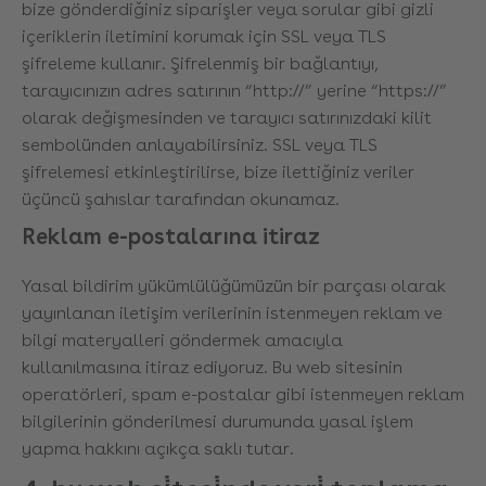
bize gönderdiğiniz siparişler veya sorular gibi gizli
içeriklerin iletimini korumak için SSL veya TLS
şifreleme kullanır. Şifrelenmiş bir bağlantıyı,
tarayıcınızın adres satırının “http://” yerine “https://”
olarak değişmesinden ve tarayıcı satırınızdaki kilit
sembolünden anlayabilirsiniz. SSL veya TLS
şifrelemesi etkinleştirilirse, bize ilettiğiniz veriler
üçüncü şahıslar tarafından okunamaz.
Reklam e-postalarına itiraz
Yasal bildirim yükümlülüğümüzün bir parçası olarak
yayınlanan iletişim verilerinin istenmeyen reklam ve
bilgi materyalleri göndermek amacıyla
kullanılmasına itiraz ediyoruz. Bu web sitesinin
operatörleri, spam e-postalar gibi istenmeyen reklam
bilgilerinin gönderilmesi durumunda yasal işlem
yapma hakkını açıkça saklı tutar.