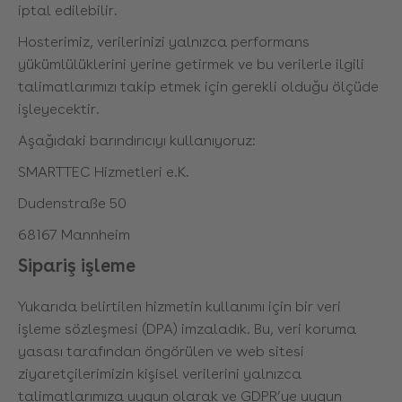
iptal edilebilir.
Hosterimiz, verilerinizi yalnızca performans
yükümlülüklerini yerine getirmek ve bu verilerle ilgili
talimatlarımızı takip etmek için gerekli olduğu ölçüde
işleyecektir.
Aşağıdaki barındırıcıyı kullanıyoruz:
SMARTTEC Hizmetleri e.K.
Dudenstraße 50
68167 Mannheim
Sipariş işleme
Yukarıda belirtilen hizmetin kullanımı için bir veri
işleme sözleşmesi (DPA) imzaladık. Bu, veri koruma
yasası tarafından öngörülen ve web sitesi
ziyaretçilerimizin kişisel verilerini yalnızca
talimatlarımıza uygun olarak ve GDPR’ye uygun