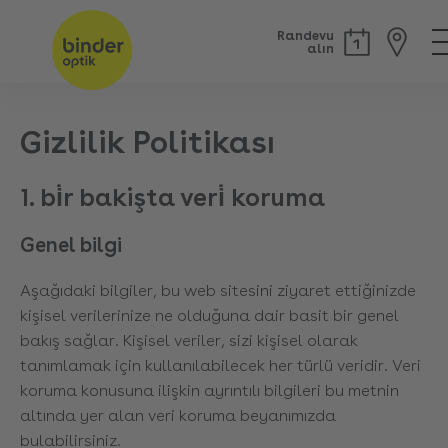
Randevu
alın
Gizlilik Politikası
1. bi̇r bakişta veri̇ koruma
Genel bilgi
Aşağıdaki bilgiler, bu web sitesini ziyaret ettiğinizde
kişisel verilerinize ne olduğuna dair basit bir genel
bakış sağlar. Kişisel veriler, sizi kişisel olarak
tanımlamak için kullanılabilecek her türlü veridir. Veri
koruma konusuna ilişkin ayrıntılı bilgileri bu metnin
altında yer alan veri koruma beyanımızda
bulabilirsiniz.