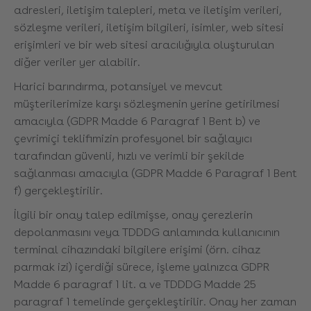
adresleri, iletişim talepleri, meta ve iletişim verileri,
sözleşme verileri, iletişim bilgileri, isimler, web sitesi
erişimleri ve bir web sitesi aracılığıyla oluşturulan
diğer veriler yer alabilir.
Harici barındırma, potansiyel ve mevcut
müşterilerimize karşı sözleşmenin yerine getirilmesi
amacıyla (GDPR Madde 6 Paragraf 1 Bent b) ve
çevrimiçi teklifimizin profesyonel bir sağlayıcı
tarafından güvenli, hızlı ve verimli bir şekilde
sağlanması amacıyla (GDPR Madde 6 Paragraf 1 Bent
f) gerçekleştirilir.
İlgili bir onay talep edilmişse, onay çerezlerin
depolanmasını veya TDDDG anlamında kullanıcının
terminal cihazındaki bilgilere erişimi (örn. cihaz
parmak izi) içerdiği sürece, işleme yalnızca GDPR
Madde 6 paragraf 1 lit. a ve TDDDG Madde 25
paragraf 1 temelinde gerçekleştirilir. Onay her zaman