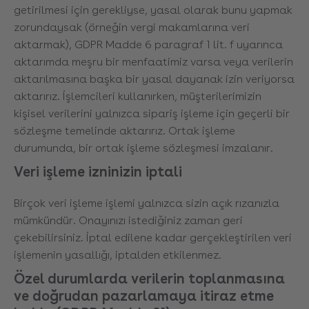
getirilmesi için gerekliyse, yasal olarak bunu yapmak
zorundaysak (örneğin vergi makamlarına veri
aktarmak), GDPR Madde 6 paragraf 1 lit. f uyarınca
aktarımda meşru bir menfaatimiz varsa veya verilerin
aktarılmasına başka bir yasal dayanak izin veriyorsa
aktarırız. İşlemcileri kullanırken, müşterilerimizin
kişisel verilerini yalnızca sipariş işleme için geçerli bir
sözleşme temelinde aktarırız. Ortak işleme
durumunda, bir ortak işleme sözleşmesi imzalanır.
Veri işleme izninizin iptali
Birçok veri işleme işlemi yalnızca sizin açık rızanızla
mümkündür. Onayınızı istediğiniz zaman geri
çekebilirsiniz. İptal edilene kadar gerçekleştirilen veri
işlemenin yasallığı, iptalden etkilenmez.
Özel durumlarda verilerin toplanmasına
ve doğrudan pazarlamaya itiraz etme