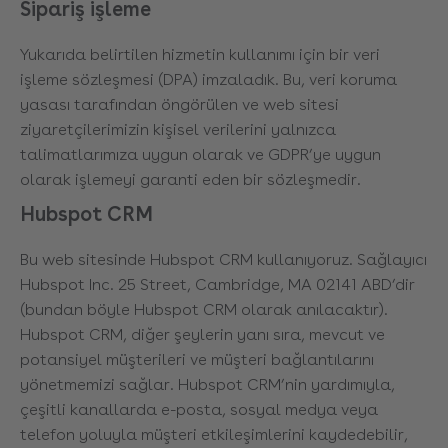
Sipariş işleme
Yukarıda belirtilen hizmetin kullanımı için bir veri
işleme sözleşmesi (DPA) imzaladık. Bu, veri koruma
yasası tarafından öngörülen ve web sitesi
ziyaretçilerimizin kişisel verilerini yalnızca
talimatlarımıza uygun olarak ve GDPR’ye uygun
olarak işlemeyi garanti eden bir sözleşmedir.
Hubspot CRM
Bu web sitesinde Hubspot CRM kullanıyoruz. Sağlayıcı
Hubspot Inc. 25 Street, Cambridge, MA 02141 ABD’dir
(bundan böyle Hubspot CRM olarak anılacaktır).
Hubspot CRM, diğer şeylerin yanı sıra, mevcut ve
potansiyel müşterileri ve müşteri bağlantılarını
yönetmemizi sağlar. Hubspot CRM’nin yardımıyla,
çeşitli kanallarda e-posta, sosyal medya veya
telefon yoluyla müşteri etkileşimlerini kaydedebilir,