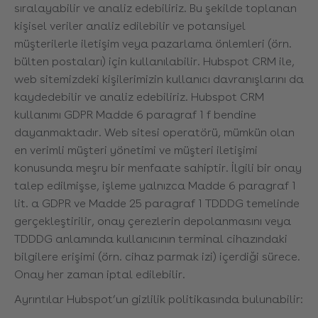
sıralayabilir ve analiz edebiliriz. Bu şekilde toplanan
kişisel veriler analiz edilebilir ve potansiyel
müşterilerle iletişim veya pazarlama önlemleri (örn.
bülten postaları) için kullanılabilir. Hubspot CRM ile,
web sitemizdeki kişilerimizin kullanıcı davranışlarını da
kaydedebilir ve analiz edebiliriz. Hubspot CRM
kullanımı GDPR Madde 6 paragraf 1 f bendine
dayanmaktadır. Web sitesi operatörü, mümkün olan
en verimli müşteri yönetimi ve müşteri iletişimi
konusunda meşru bir menfaate sahiptir. İlgili bir onay
talep edilmişse, işleme yalnızca Madde 6 paragraf 1
lit. a GDPR ve Madde 25 paragraf 1 TDDDG temelinde
gerçekleştirilir, onay çerezlerin depolanmasını veya
TDDDG anlamında kullanıcının terminal cihazındaki
bilgilere erişimi (örn. cihaz parmak izi) içerdiği sürece.
Onay her zaman iptal edilebilir.
Ayrıntılar Hubspot’un gizlilik politikasında bulunabilir: