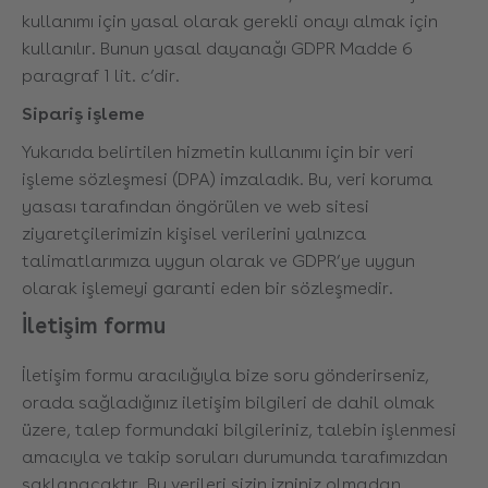
kullanımı için yasal olarak gerekli onayı almak için
kullanılır. Bunun yasal dayanağı GDPR Madde 6
paragraf 1 lit. c’dir.
Sipariş işleme
Yukarıda belirtilen hizmetin kullanımı için bir veri
işleme sözleşmesi (DPA) imzaladık. Bu, veri koruma
yasası tarafından öngörülen ve web sitesi
ziyaretçilerimizin kişisel verilerini yalnızca
talimatlarımıza uygun olarak ve GDPR’ye uygun
olarak işlemeyi garanti eden bir sözleşmedir.
İletişim formu
İletişim formu aracılığıyla bize soru gönderirseniz,
orada sağladığınız iletişim bilgileri de dahil olmak
üzere, talep formundaki bilgileriniz, talebin işlenmesi
amacıyla ve takip soruları durumunda tarafımızdan
saklanacaktır. Bu verileri sizin izniniz olmadan