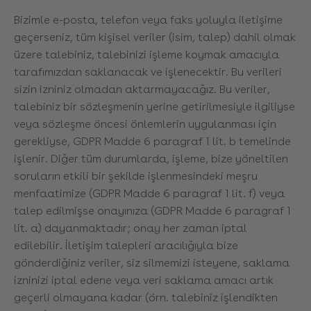
Bizimle e-posta, telefon veya faks yoluyla iletişime
geçerseniz, tüm kişisel veriler (isim, talep) dahil olmak
üzere talebiniz, talebinizi işleme koymak amacıyla
tarafımızdan saklanacak ve işlenecektir. Bu verileri
sizin izniniz olmadan aktarmayacağız. Bu veriler,
talebiniz bir sözleşmenin yerine getirilmesiyle ilgiliyse
veya sözleşme öncesi önlemlerin uygulanması için
gerekliyse, GDPR Madde 6 paragraf 1 lit. b temelinde
işlenir. Diğer tüm durumlarda, işleme, bize yöneltilen
soruların etkili bir şekilde işlenmesindeki meşru
menfaatimize (GDPR Madde 6 paragraf 1 lit. f) veya
talep edilmişse onayınıza (GDPR Madde 6 paragraf 1
lit. a) dayanmaktadır; onay her zaman iptal
edilebilir. İletişim talepleri aracılığıyla bize
gönderdiğiniz veriler, siz silmemizi isteyene, saklama
izninizi iptal edene veya veri saklama amacı artık
geçerli olmayana kadar (örn. talebiniz işlendikten