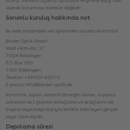
isteriz. Verilerin üçüncü tarafların erişimine karşı tam
olarak korunması mümkün değildir.
Sorumlu kuruluş hakkında not
Bu web sitesindeki veri işlemeden sorumlu kontrolör
Binder Optik GmbH
Wolf-Hirth-Str. 37
71034 Böblingen
P.O. Box 1150
71001 Böblingen
Telefon: +497031-6207-0
E-posta: info@binder-optik.de
Kontrolör, kişisel verilerin (örneğin isimler, e-posta
adresleri vb.) işlenme amaçlarını ve araçlarını tek
başına veya başkalarıyla birlikte belirleyen gerçek
veya tüzel kişidir.
Depolama süresi