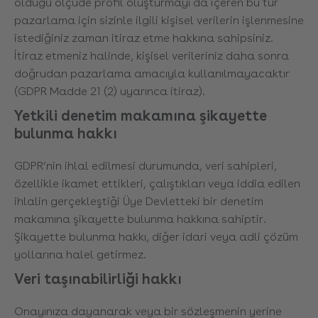
olduğu ölçüde profil oluşturmayı da içeren bu tür
pazarlama için sizinle ilgili kişisel verilerin işlenmesine
istediğiniz zaman itiraz etme hakkına sahipsiniz.
İtiraz etmeniz halinde, kişisel verileriniz daha sonra
doğrudan pazarlama amacıyla kullanılmayacaktır
(GDPR Madde 21 (2) uyarınca itiraz).
Yetkili denetim makamına şikayette
bulunma hakkı
GDPR’nin ihlal edilmesi durumunda, veri sahipleri,
özellikle ikamet ettikleri, çalıştıkları veya iddia edilen
ihlalin gerçekleştiği Üye Devletteki bir denetim
makamına şikayette bulunma hakkına sahiptir.
Şikayette bulunma hakkı, diğer idari veya adli çözüm
yollarına halel getirmez.
Veri taşınabilirliği hakkı
Onayınıza dayanarak veya bir sözleşmenin yerine