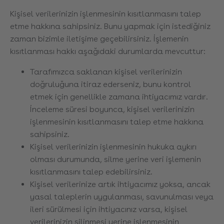
Kişisel verilerinizin işlenmesinin kısıtlanmasını talep
etme hakkına sahipsiniz. Bunu yapmak için istediğiniz
zaman bizimle iletişime geçebilirsiniz. İşlemenin
kısıtlanması hakkı aşağıdaki durumlarda mevcuttur:
Tarafımızca saklanan kişisel verilerinizin
doğruluğuna itiraz ederseniz, bunu kontrol
etmek için genellikle zamana ihtiyacımız vardır.
İnceleme süresi boyunca, kişisel verilerinizin
işlenmesinin kısıtlanmasını talep etme hakkına
sahipsiniz.
Kişisel verilerinizin işlenmesinin hukuka aykırı
olması durumunda, silme yerine veri işlemenin
kısıtlanmasını talep edebilirsiniz.
Kişisel verilerinize artık ihtiyacımız yoksa, ancak
yasal taleplerin uygulanması, savunulması veya
ileri sürülmesi için ihtiyacınız varsa, kişisel
verilerinizin silinmesi yerine işlenmesinin