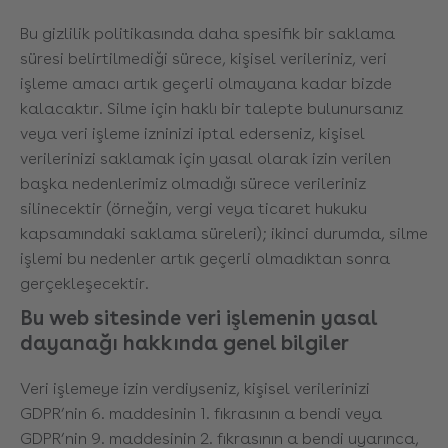
Bu gizlilik politikasında daha spesifik bir saklama
süresi belirtilmediği sürece, kişisel verileriniz, veri
işleme amacı artık geçerli olmayana kadar bizde
kalacaktır. Silme için haklı bir talepte bulunursanız
veya veri işleme izninizi iptal ederseniz, kişisel
verilerinizi saklamak için yasal olarak izin verilen
başka nedenlerimiz olmadığı sürece verileriniz
silinecektir (örneğin, vergi veya ticaret hukuku
kapsamındaki saklama süreleri); ikinci durumda, silme
işlemi bu nedenler artık geçerli olmadıktan sonra
gerçekleşecektir.
Bu web sitesinde veri işlemenin yasal
dayanağı hakkında genel bilgiler
Veri işlemeye izin verdiyseniz, kişisel verilerinizi
GDPR’nin 6. maddesinin 1. fıkrasının a bendi veya
GDPR’nin 9. maddesinin 2. fıkrasının a bendi uyarınca,