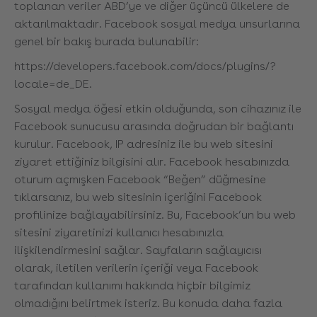
toplanan veriler ABD’ye ve diğer üçüncü ülkelere de
aktarılmaktadır. Facebook sosyal medya unsurlarına
genel bir bakış burada bulunabilir:
https://developers.facebook.com/docs/plugins/?
locale=de_DE.
Sosyal medya öğesi etkin olduğunda, son cihazınız ile
Facebook sunucusu arasında doğrudan bir bağlantı
kurulur. Facebook, IP adresiniz ile bu web sitesini
ziyaret ettiğiniz bilgisini alır. Facebook hesabınızda
oturum açmışken Facebook “Beğen” düğmesine
tıklarsanız, bu web sitesinin içeriğini Facebook
profilinize bağlayabilirsiniz. Bu, Facebook’un bu web
sitesini ziyaretinizi kullanıcı hesabınızla
ilişkilendirmesini sağlar. Sayfaların sağlayıcısı
olarak, iletilen verilerin içeriği veya Facebook
tarafından kullanımı hakkında hiçbir bilgimiz
olmadığını belirtmek isteriz. Bu konuda daha fazla