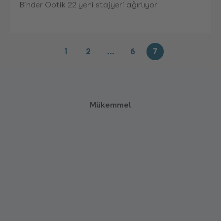
Binder Optik 22 yeni stajyeri ağırlıyor
1
2
…
6
7
Mükemmel