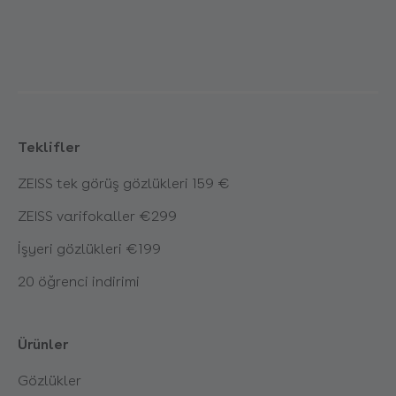
Teklifler
ZEISS tek görüş gözlükleri 159 €
ZEISS varifokaller €299
İşyeri gözlükleri €199
20 öğrenci indirimi
Ürünler
Gözlükler