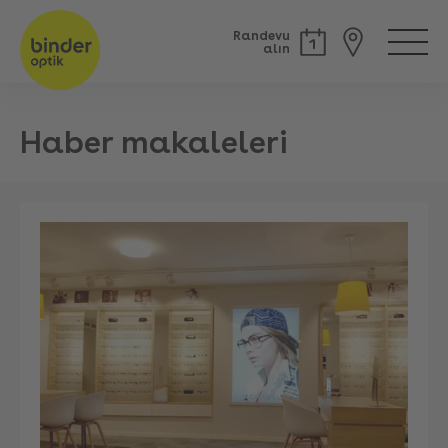
Randevu
alın
Haber makaleleri