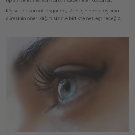
optimize etmek için farklı malzemeler kullanılır.
Kişisel bir konsültasyonda, sizin için hangi aşınma
süresinin önerildiğini sizinle birlikte netleştireceğiz.