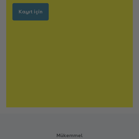
Kayıt için
Mükemmel