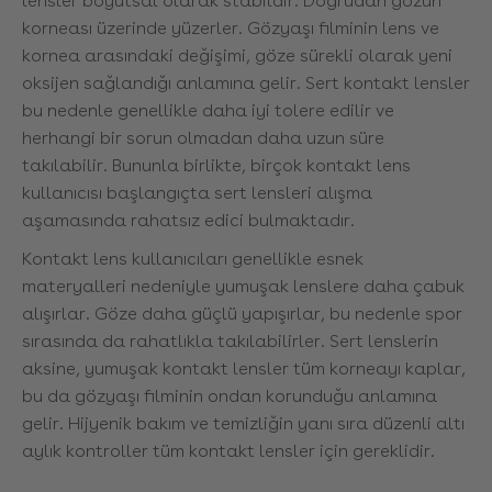
lensler boyutsal olarak stabildir. Doğrudan gözün
korneası üzerinde yüzerler. Gözyaşı filminin lens ve
kornea arasındaki değişimi, göze sürekli olarak yeni
oksijen sağlandığı anlamına gelir. Sert kontakt lensler
bu nedenle genellikle daha iyi tolere edilir ve
herhangi bir sorun olmadan daha uzun süre
takılabilir. Bununla birlikte, birçok kontakt lens
kullanıcısı başlangıçta sert lensleri alışma
aşamasında rahatsız edici bulmaktadır.
Kontakt lens kullanıcıları genellikle esnek
materyalleri nedeniyle yumuşak lenslere daha çabuk
alışırlar. Göze daha güçlü yapışırlar, bu nedenle spor
sırasında da rahatlıkla takılabilirler. Sert lenslerin
aksine, yumuşak kontakt lensler tüm korneayı kaplar,
bu da gözyaşı filminin ondan korunduğu anlamına
gelir. Hijyenik bakım ve temizliğin yanı sıra düzenli altı
aylık kontroller tüm kontakt lensler için gereklidir.