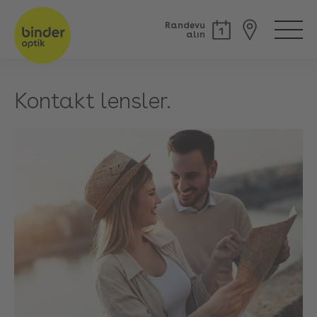
Randevu
alın
Kontakt lensler.