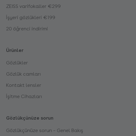
ZEISS varifokaller €299
İşyeri gözlükleri €199
20 öğrenci indirimi
Ürünler
Gözlükler
Gözlük camları
Kontakt lensler
İşitme Cihazları
Gözlükçünüze sorun
Gözlükçünüze sorun – Genel Bakış