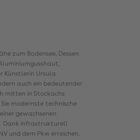
Nähe zum Bodensee. Dessen
s Aluminiumgusshaut,
r Künstlerin Ursula
ondern auch ein bedeutender
h mitten in Stockachs
 Sie modernste technische
 einer gewachsenen
 Dank infrastrukturell
PNV und dem Pkw erreichen.