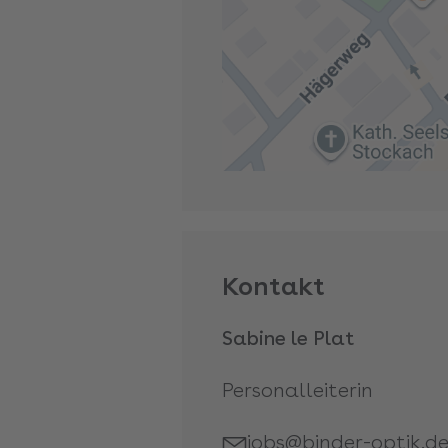
Kontakt
Sabine le Plat
Personalleiterin
jobs@binder-optik.d