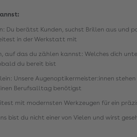
annst:
: Du berätst Kunden, suchst Brillen aus und pa
itest in der Werkstatt mit
m, auf das du zählen kannst: Welches dich unte
bald du bereit bist
llein: Unsere Augenoptikermeister:innen stehen 
einen Berufsalltag benötigst
eitest mit modernsten Werkzeugen für ein prä
ns bist du nicht einer von Vielen und wirst ges