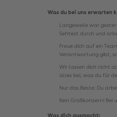
Was du bei uns erwarten k
Langeweile war gestern
Sehtest durch und arbe
Freue dich auf ein Tea
Verantwortung gibt, so
Wir lassen dich nicht a
alles bei, was du für d
Nur das Beste: Du arb
Kein Großkonzern! Bei u
Was dich ausmacht: