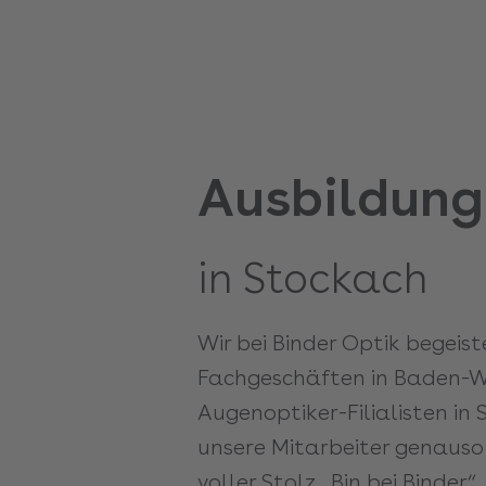
Ausbildung
in Stockach
Wir bei Binder Optik begeis
Fachgeschäften in Baden-W
Augenoptiker-Filialisten i
unsere Mitarbeiter genauso
voller Stolz „Bin bei Binder“.