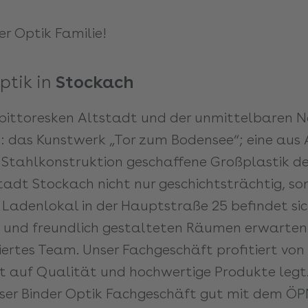
er Optik Familie!
Optik in
Stockach
 pittoresken Altstadt und der unmittelbaren 
k: das Kunstwerk „Tor zum Bodensee“; eine au
 Stahlkonstruktion geschaffene Großplastik de
Stadt Stockach nicht nur geschichtsträchtig, s
 Ladenlokal in der Hauptstraße 25 befindet sic
en und freundlich gestalteten Räumen erwarten
ertes Team. Unser Fachgeschäft profitiert von
auf Qualität und hochwertige Produkte legt.
unser Binder Optik Fachgeschäft gut mit dem Ö