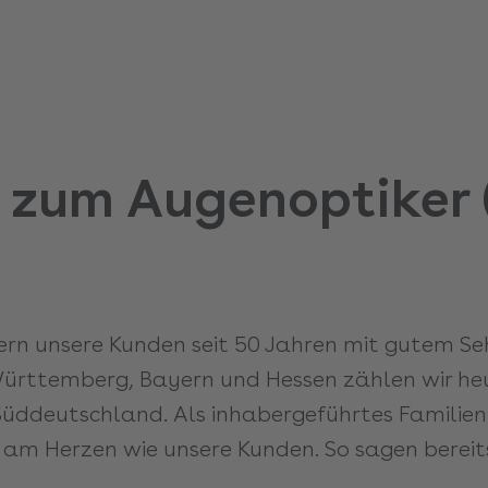
 zum Augenoptiker 
tern unsere Kunden seit 50 Jahren mit gutem S
ürttemberg, Bayern und Hessen zählen wir he
n Süddeutschland. Als inhabergeführtes Famili
 am Herzen wie unsere Kunden. So sagen bereits