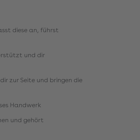
sst diese an, führst
rstützt und dir
dir zur Seite und bringen die
zises Handwerk
ehen und gehört