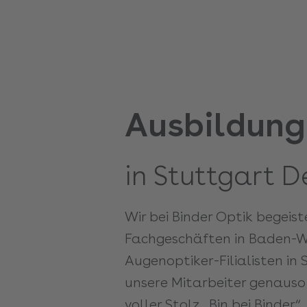
Ausbildung
in Stuttgart D
Wir bei Binder Optik begeis
Fachgeschäften in Baden-W
Augenoptiker-Filialisten i
unsere Mitarbeiter genauso
voller Stolz „Bin bei Binder“.