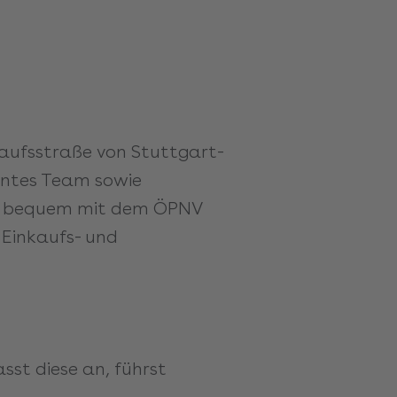
kaufsstraße von Stuttgart-
entes Team sowie
Sie bequem mit dem ÖPNV
 Einkaufs- und
sst diese an, führst