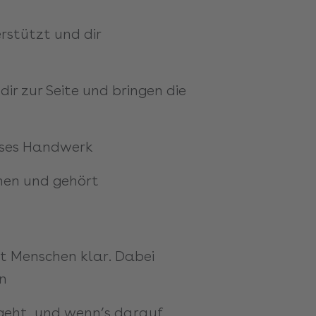
rstützt und dir
dir zur Seite und bringen die
zises Handwerk
ehen und gehört
t Menschen klar. Dabei
en
 geht, und wenn’s darauf