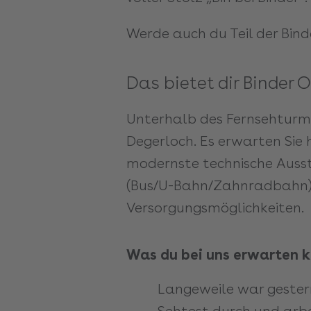
Werde auch du Teil der Bind
Das bietet dir Binder 
Unterhalb des Fernsehturms
Degerloch. Es erwarten Sie
modernste technische Auss
(Bus/U-Bahn/Zahnradbahn). 
Versorgungsmöglichkeiten.
Was du bei uns erwarten k
Langeweile war gestern
Sehtest durch und arbe