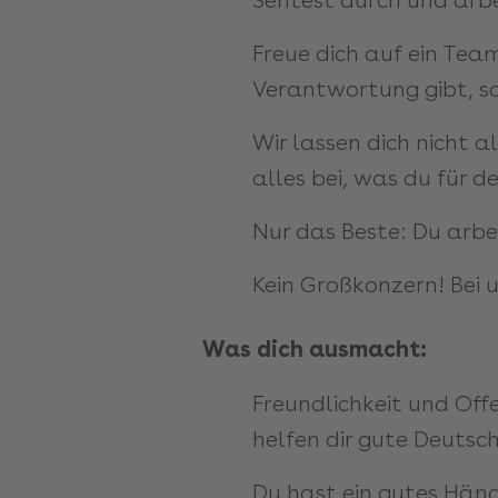
Freue dich auf ein Tea
Verantwortung gibt, so
Wir lassen dich nicht a
alles bei, was du für d
Nur das Beste: Du arb
Kein Großkonzern! Bei u
Was dich ausmacht:
Freundlichkeit und Off
helfen dir gute Deutsc
Du hast ein gutes Händ