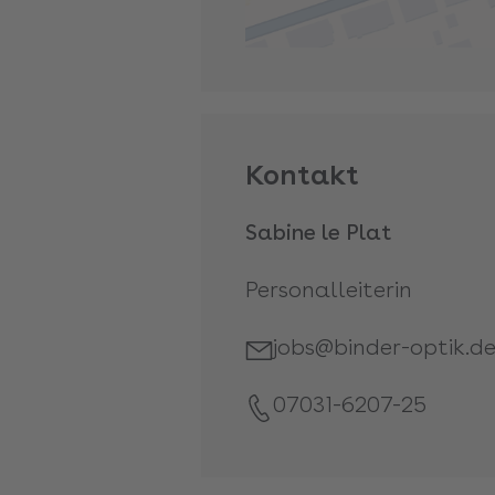
Kontakt
Sabine le Plat
Personalleiterin
jobs@binder-optik.d
07031-6207-25