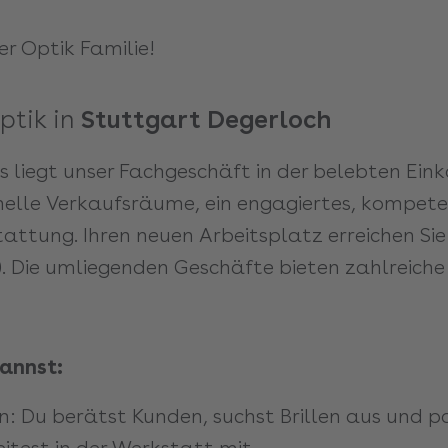
er Optik Familie!
Optik in
Stuttgart Degerloch
 liegt unser Fachgeschäft in der belebten Ein
 helle Verkaufsräume, ein engagiertes, kompet
tattung. Ihren neuen Arbeitsplatz erreichen 
Die umliegenden Geschäfte bieten zahlreiche
annst:
: Du berätst Kunden, suchst Brillen aus und pa
itest in der Werkstatt mit