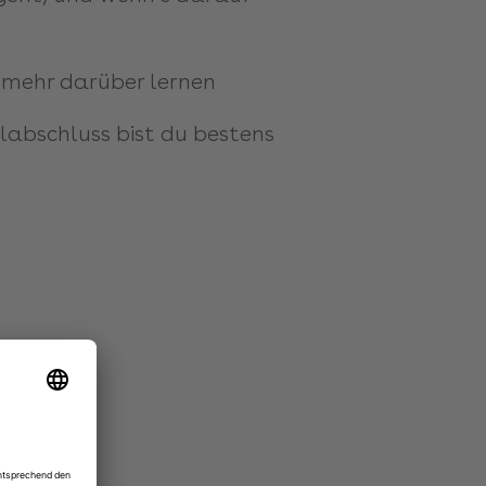
t mehr darüber lernen
labschluss bist du bestens