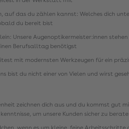
m, auf das du zählen kannst: Welches dich unte
bald du bereit bist
llein: Unsere Augenoptikermeister:innen stehen 
einen Berufsalltag benötigst
eitest mit modernsten Werkzeugen für ein prä
ns bist du nicht einer von Vielen und wirst ges
enheit zeichnen dich aus und du kommst gut mi
hkenntnisse, um unsere Kunden sicher zu berat
chen, wenn es um kleine, feine Arbeitsschritte