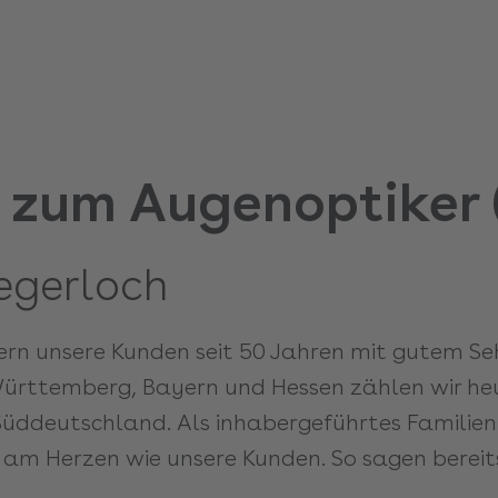
 zum Augenoptiker 
egerloch
tern unsere Kunden seit 50 Jahren mit gutem S
ürttemberg, Bayern und Hessen zählen wir he
n Süddeutschland. Als inhabergeführtes Famili
 am Herzen wie unsere Kunden. So sagen bereits