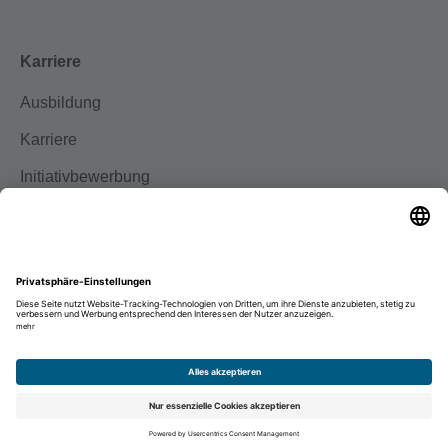
Karriere
Ausbildung
Karriere
Initiativbewerbung
Impressum
Datenschutz
Disclaimer
Facebook
Instagram
© Binder Optik 2026