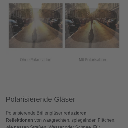
Polarisierende Gläser
Polarisierende Brillengläser
reduzieren
Reflektionen
von waagrechten, spiegelnden Flächen,
wie nassen Straßen, Wasser oder Schnee. Für