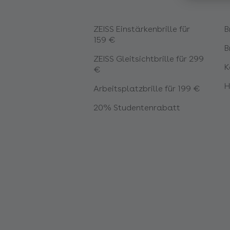
ZEISS Einstärkenbrille für
B
159 €
B
ZEISS Gleitsichtbrille für 299
K
€
H
Arbeitsplatzbrille für 199 €
20% Studentenrabatt