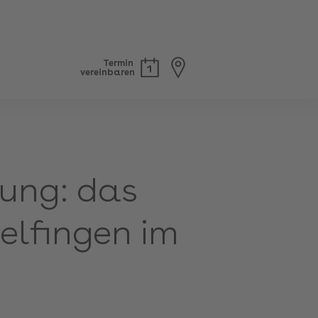
Termin
vereinbaren
ung: das
elfingen im