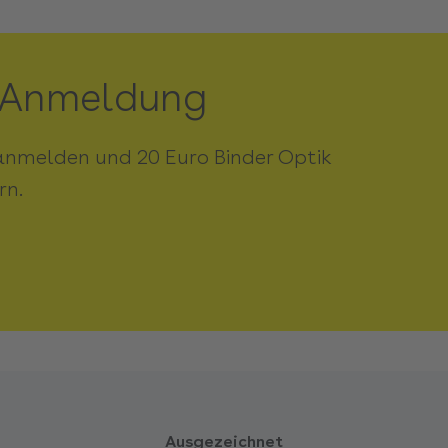
-Anmeldung
anmelden und 20 Euro Binder Optik
rn.
Ausgezeichnet