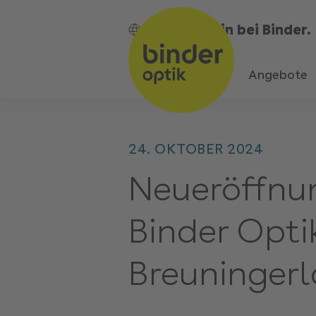
Bin bei Binder.
DE
Angebote
24. OKTOBER 2024
Neueröffnu
Binder Opti
Breuningerl