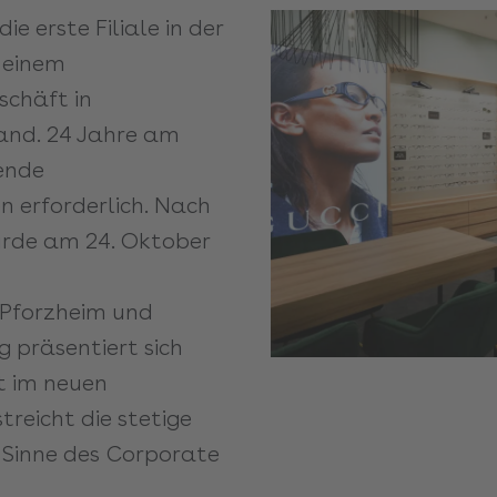
ie erste Filiale in der
 einem
schäft in
land. 24 Jahre am
ende
erforderlich. Nach
rde am 24. Oktober
, Pforzheim und
 präsentiert sich
t im neuen
treicht die stetige
 Sinne des Corporate