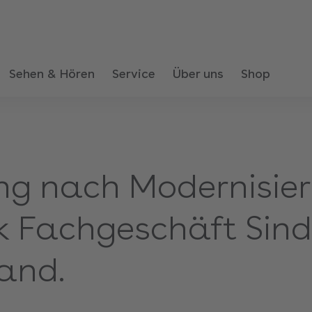
Sehen & Hören
Service
Über uns
Shop
ng nach Modernisier
k Fachgeschäft Sind
and.