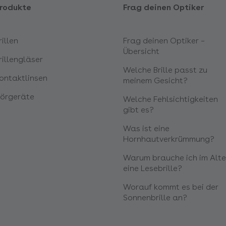
rodukte
Frag deinen Optiker
rillen
Frag deinen Optiker –
Übersicht
rillengläser
Welche Brille passt zu
ontaktlinsen
meinem Gesicht?
örgeräte
Welche Fehlsichtigkeiten
gibt es?
Was ist eine
Hornhautverkrümmung?
Warum brauche ich im Alte
eine Lesebrille?
Worauf kommt es bei der
Sonnenbrille an?