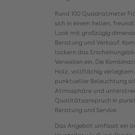
Rund 100 Quadratmeter Flä
sich in einem hellen, freun
Look mit großzügig dimensi
Beratung und Verkauf. Komf
lockern das Erscheinungsbi
Verweilen ein. Die Kombin
Holz, vollflächig verlegte
punktueller Beleuchtung sc
Atmosphäre und unterstrei
Qualitätsanspruch in punkt
Beratung und Service.
Das Angebot umfasst ein b