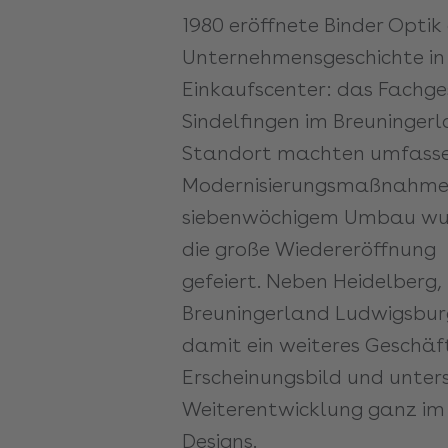
1980 eröffnete Binder Optik d
Unternehmensgeschichte in
Einkaufscenter: das Fachge
Sindelfingen im Breuninger
Standort machten umfass
Modernisierungsmaßnahmen 
siebenwöchigem Umbau wu
die große Wiedereröffnung
gefeiert. Neben Heidelberg
Breuningerland Ludwigsburg
damit ein weiteres Geschäf
Erscheinungsbild und unters
Weiterentwicklung ganz im
Designs.