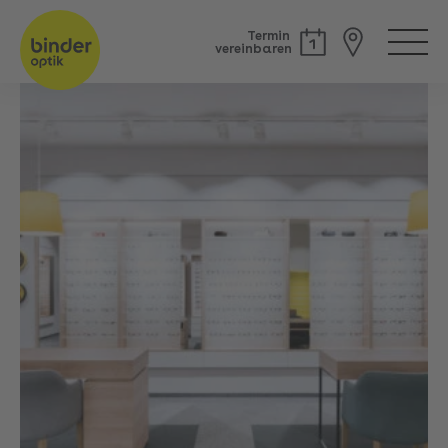
Termin
vereinbaren