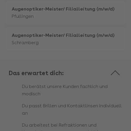
Mehr
Augenoptiker-Meister/ Filialleitung (m/w/d)
Pfullingen
Mehr
Augenoptiker-Meister/ Filialleitung (m/w/d)
Schramberg
Das erwartet dich:
Du berätst unsere Kunden fachlich und
modisch
Du passt Brillen und Kontaktlinsen individuell
an
Du arbeitest bei Refraktionen und