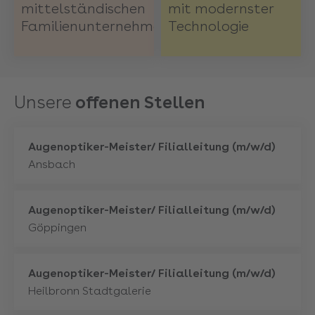
mittelständischen
mit modernster
Familienunternehmen
Technologie
Unsere
offenen Stellen
Mehr
Augenoptiker-Meister/ Filialleitung (m/w/d)
Ansbach
Mehr
Augenoptiker-Meister/ Filialleitung (m/w/d)
Göppingen
Mehr
Augenoptiker-Meister/ Filialleitung (m/w/d)
Heilbronn Stadtgalerie