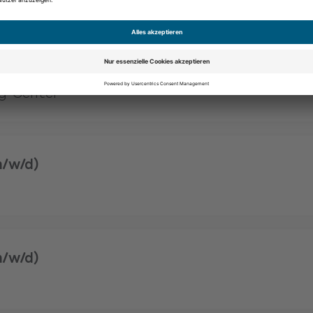
m/w/d)
g-Center
m/w/d)
m/w/d)