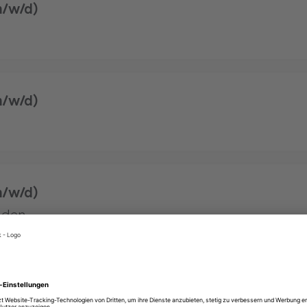
m/w/d)
m/w/d)
m/w/d)
aden
m/w/d)