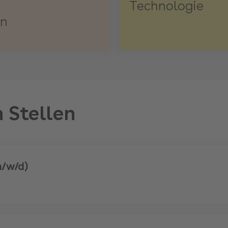
Technologie
en
 Stellen
m/w/d)