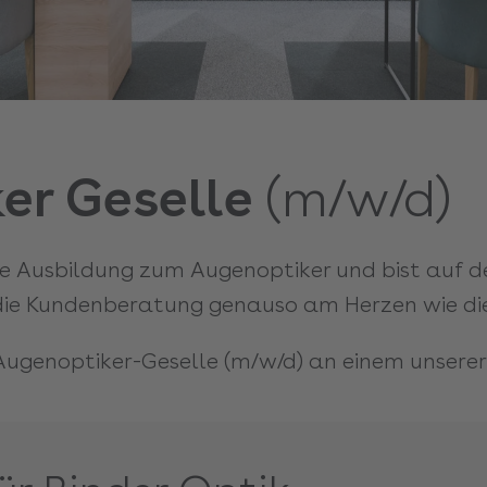
er Geselle
(m/w/d)
e Ausbildung zum Augenoptiker und bist auf de
 die Kundenberatung genauso am Herzen wie di
 Augenoptiker-Geselle (m/w/d) an einem unsere