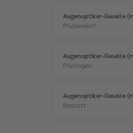
Mehr
Augenoptiker-Geselle (
Pfullendorf
Mehr
Augenoptiker-Geselle (
Pfullingen
Mehr
Augenoptiker-Geselle (
Rastatt