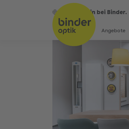
Bin bei Binder.
DE
Angebote