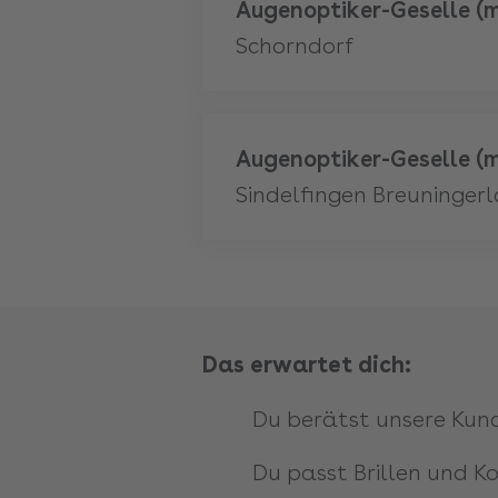
Mehr
Augenoptiker-Geselle (
Schorndorf
Mehr
Augenoptiker-Geselle (
Sindelfingen Breuninger
Das erwartet dich:
Du berätst unsere Kun
Du passt Brillen und Ko