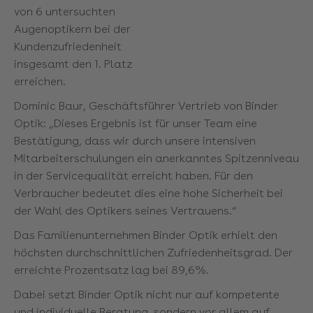
von 6 untersuchten
Augenoptikern bei der
Kundenzufriedenheit
insgesamt den 1. Platz
erreichen.
Dominic Baur, Geschäftsführer Vertrieb von Binder
Optik: „Dieses Ergebnis ist für unser Team eine
Bestätigung, dass wir durch unsere intensiven
Mitarbeiterschulungen ein anerkanntes Spitzenniveau
in der Servicequalität erreicht haben. Für den
Verbraucher bedeutet dies eine hohe Sicherheit bei
der Wahl des Optikers seines Vertrauens.“
Das Familienunternehmen Binder Optik erhielt den
höchsten durchschnittlichen Zufriedenheitsgrad. Der
erreichte Prozentsatz lag bei 89,6%.
Dabei setzt Binder Optik nicht nur auf kompetente
und individuelle Beratung, sondern vor allem auf