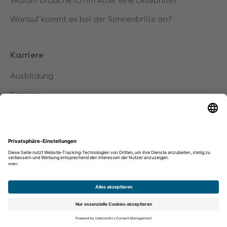
Warum brauche ich im Alter eine Lesebrille?
Worauf kommt es bei der Sonnenbrille an?
Karriere
Ausbildung
Karriere
Initiativbewerbung
Impressum
Datenschutz
Disclaimer
Facebook
Instagram