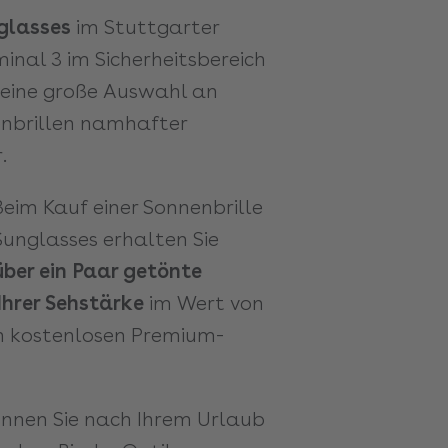
glasses
im Stuttgarter
inal 3 im Sicherheitsbereich
 eine große Auswahl an
nbrillen namhafter
.
eim Kauf einer Sonnenbrille
Sunglasses erhalten Sie
über ein Paar getönte
 Ihrer Sehstärke
im Wert von
n kostenlosen Premium-
nnen Sie nach Ihrem Urlaub