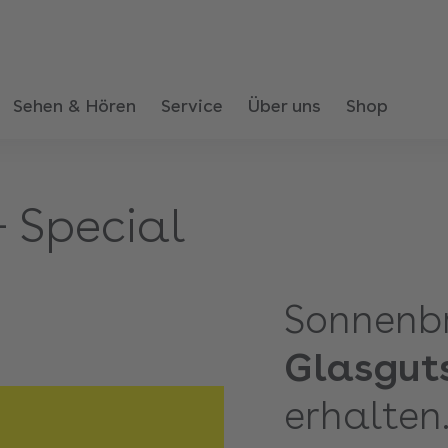
Sehen & Hören
Service
Über uns
Shop
– Special
Sonnenbr
Glasgut
erhalten