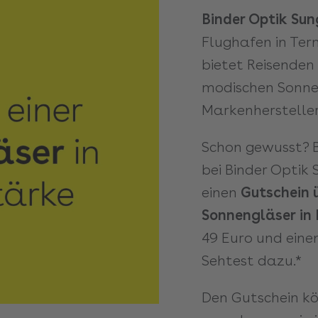
Binder Optik Sun
Flughafen in Term
bietet Reisenden
modischen Sonne
Markenhersteller
Schon gewusst? B
bei Binder Optik 
einen
Gutschein 
Sonnengläser
in
49 Euro und eine
Sehtest dazu.*
Den Gutschein kö