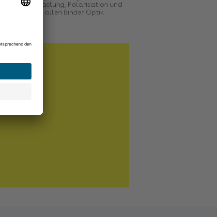
lauf, Verspiegelung, Polarisation und
Einlösbar in allen Binder Optik