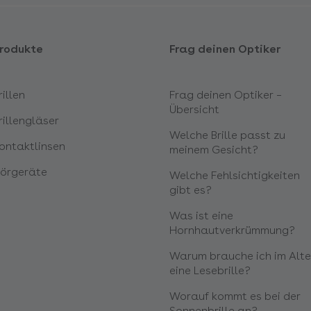
rodukte
Frag deinen Optiker
rillen
Frag deinen Optiker –
Übersicht
rillengläser
Welche Brille passt zu
ontaktlinsen
meinem Gesicht?
örgeräte
Welche Fehlsichtigkeiten
gibt es?
Was ist eine
Hornhautverkrümmung?
Warum brauche ich im Alte
eine Lesebrille?
Worauf kommt es bei der
Sonnenbrille an?