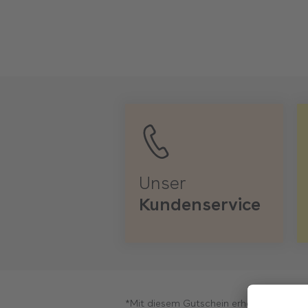
Unser
Kundenservice
*Mit diesem Gutschein erhalten Sie 2 Son