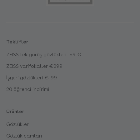
Teklifler
ZEISS tek görüş gözlükleri 159 €
ZEISS varifokaller €299
İşyeri gözlükleri €199
20 öğrenci indirimi
Ürünler
Gözlükler
Gözlük camları