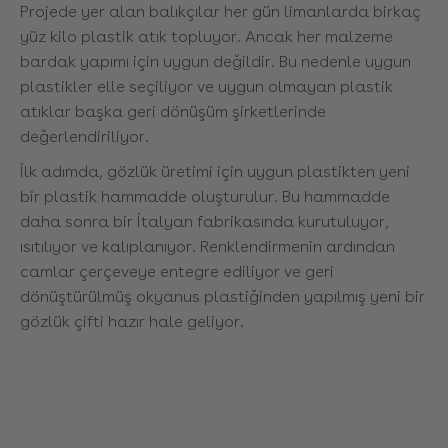
Projede yer alan balıkçılar her gün limanlarda birkaç
yüz kilo plastik atık topluyor. Ancak her malzeme
bardak yapımı için uygun değildir. Bu nedenle uygun
plastikler elle seçiliyor ve uygun olmayan plastik
atıklar başka geri dönüşüm şirketlerinde
değerlendiriliyor.
İlk adımda, gözlük üretimi için uygun plastikten yeni
bir plastik hammadde oluşturulur. Bu hammadde
daha sonra bir İtalyan fabrikasında kurutuluyor,
ısıtılıyor ve kalıplanıyor. Renklendirmenin ardından
camlar çerçeveye entegre ediliyor ve geri
dönüştürülmüş okyanus plastiğinden yapılmış yeni bir
gözlük çifti hazır hale geliyor.