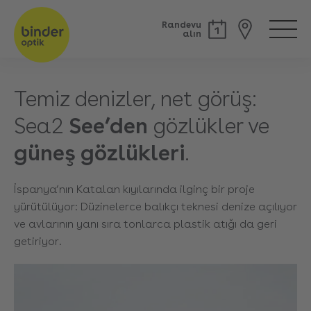
Randevu
alın
Temiz denizler, net görüş:
Sea2
See’den
gözlükler ve
güneş gözlükleri
.
İspanya’nın Katalan kıyılarında ilginç bir proje
yürütülüyor: Düzinelerce balıkçı teknesi denize açılıyor
ve avlarının yanı sıra tonlarca plastik atığı da geri
getiriyor.