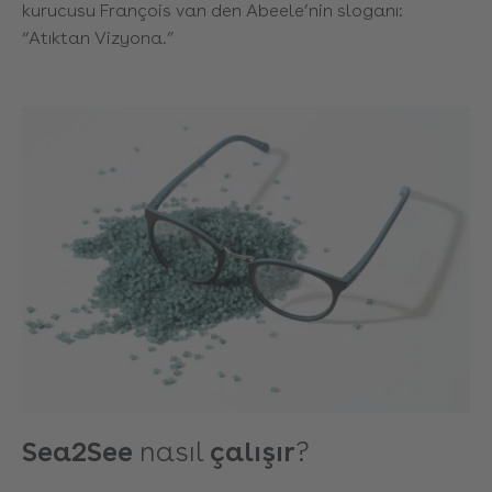
kurucusu François van den Abeele’nin sloganı:
“Atıktan Vizyona.”
Sea2See
nasıl
çalışır
?