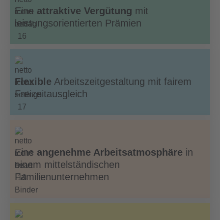
Eine
attraktive Vergütung
mit
leistungsorientierten Prämien
Flexible
Arbeitszeitgestaltung mit fairem
Freizeitausgleich
Eine
angenehme Arbeitsatmosphäre
in
einem mittelständischen
Familienunternehmen