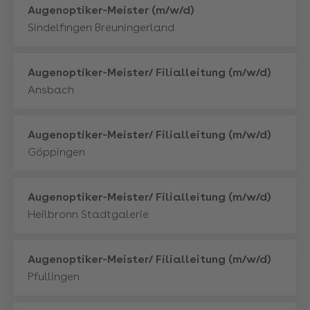
Mehr
Augenoptiker-Meister (m/w/d)
Sindelfingen Breuningerland
Mehr
Augenoptiker-Meister/ Filialleitung (m/w/d)
Ansbach
Mehr
Augenoptiker-Meister/ Filialleitung (m/w/d)
Göppingen
Mehr
Augenoptiker-Meister/ Filialleitung (m/w/d)
Heilbronn Stadtgalerie
Mehr
Augenoptiker-Meister/ Filialleitung (m/w/d)
Pfullingen