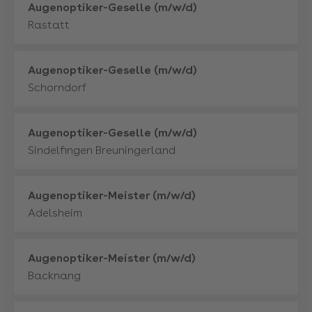
Mehr
Augenoptiker-Geselle (m/w/d)
Rastatt
Mehr
Augenoptiker-Geselle (m/w/d)
Schorndorf
Mehr
Augenoptiker-Geselle (m/w/d)
Sindelfingen Breuningerland
Mehr
Augenoptiker-Meister (m/w/d)
Adelsheim
Mehr
Augenoptiker-Meister (m/w/d)
Backnang