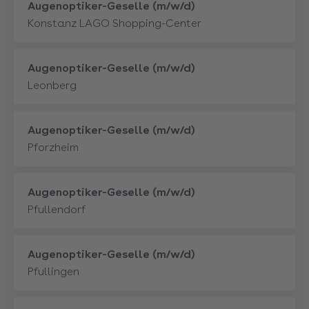
Mehr
Augenoptiker-Geselle (m/w/d)
Konstanz LAGO Shopping-Center
Mehr
Augenoptiker-Geselle (m/w/d)
Leonberg
Mehr
Augenoptiker-Geselle (m/w/d)
Pforzheim
Mehr
Augenoptiker-Geselle (m/w/d)
Pfullendorf
Mehr
Augenoptiker-Geselle (m/w/d)
Pfullingen