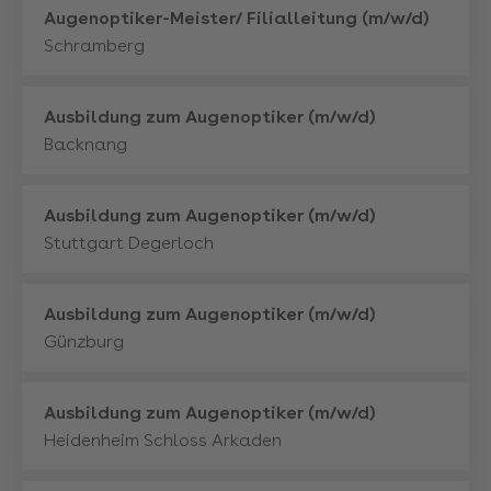
Mehr
Augenoptiker-Meister/ Filialleitung (m/w/d)
Schramberg
Mehr
Ausbildung zum Augenoptiker (m/w/d)
Backnang
Mehr
Ausbildung zum Augenoptiker (m/w/d)
Stuttgart Degerloch
Mehr
Ausbildung zum Augenoptiker (m/w/d)
Günzburg
Mehr
Ausbildung zum Augenoptiker (m/w/d)
Heidenheim Schloss Arkaden