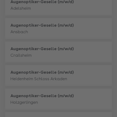
Mehr
Augenoptiker-Geselle (m/w/d)
Adelsheim
Mehr
Augenoptiker-Geselle (m/w/d)
Ansbach
Mehr
Augenoptiker-Geselle (m/w/d)
Crailsheim
Mehr
Augenoptiker-Geselle (m/w/d)
Heidenheim Schloss Arkaden
Mehr
Augenoptiker-Geselle (m/w/d)
Holzgerlingen