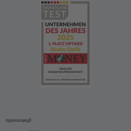
пропозиції