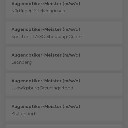
Mehr
Augenoptiker-Meister (m/w/d)
Nürtingen-Frickenhausen
Mehr
Augenoptiker-Meister (m/w/d)
Konstanz LAGO Shopping-Center
Mehr
Augenoptiker-Meister (m/w/d)
Leonberg
Mehr
Augenoptiker-Meister (m/w/d)
Ludwigsburg Breuningerland
Mehr
Augenoptiker-Meister (m/w/d)
Pfullendorf