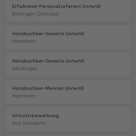
Mehr
Erfahrener Personalreferent (m/w/d)
Böblingen (Zentrale)
Mehr
Hörakustiker-Geselle (m/w/d)
Mannheim
Mehr
Hörakustiker-Geselle (m/w/d)
Nördlingen
Mehr
Hörakustiker-Meister (m/w/d)
Mannheim
Mehr
Initiativbewerbung
Alle Standorte