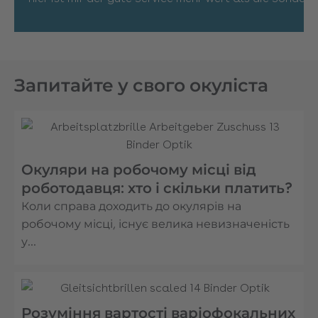
Запитайте у свого окуліста
Окуляри на робочому місці від
роботодавця: хто і скільки платить?
Коли справа доходить до окулярів на
робочому місці, існує велика невизначеність
у…
Розуміння вартості варіофокальних