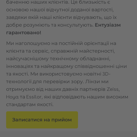
баченню наших клієнтів. Ця близькість є
основою нашої відчутної доданої вартості,
завдяки якій наші клієнти відчувають, що їх
добре розуміють та консультують.
Ентузіазм
гарантовано!
Ми наголошуємо на постійній орієнтації на
клієнта та сервіс, справжній майстерності,
найсучаснішому технічному обладнанні,
інноваціях та найкращому співвідношенні ціни
та якості. Ми використовуємо новітні 3D-
технології для перевірки зору. Лінзи ми
отримуємо від наших давніх партнерів Zeiss,
Hoya та Essilor, які відповідають нашим високим
стандартам якості.
Записатися на прийом