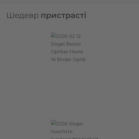
Шедевр
пристрасті