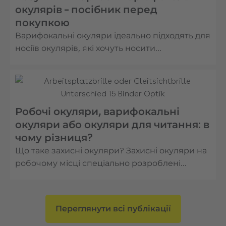
окулярів – посібник перед
покупкою
Варифокальні окуляри ідеально підходять для
носіїв окулярів, які хочуть носити…
Робочі окуляри, варифокальні
окуляри або окуляри для читання: в
чому різниця?
Що таке захисні окуляри? Захисні окуляри на
робочому місці спеціально розроблені…
Переглянути всі публікації