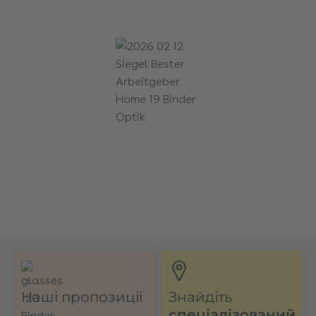
Наші пропозиції
Знайдіть
спеціалізований