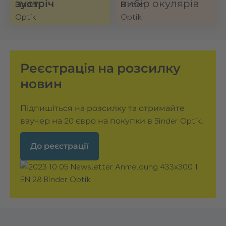
зустріч
вибір окулярів
Реєстрація на розсилку
новин
Підпишіться на розсилку та отримайте
ваучер на 20 євро на покупки в Binder Optik.
До реєстрації