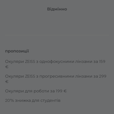
Відмінно
пропозиції
Окуляри ZEISS з однофокусними лінзами за 159
€
Окуляри ZEISS з прогресивними лінзами за 299
€
Окуляри для роботи за 199 €
20% знижка для студентів