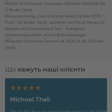
Що
кажуть наші клієнти
★★★★★
Michael Theil
hier ist mir der gute Service mehr wert als die Sond