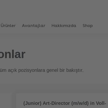
Ürünler
Avantajlar
Hakkımızda
Shop
onlar
üm açık pozisyonlara genel bir bakıştır.
Daha
(Junior) Art-Director (m/w/d) in Voll- 