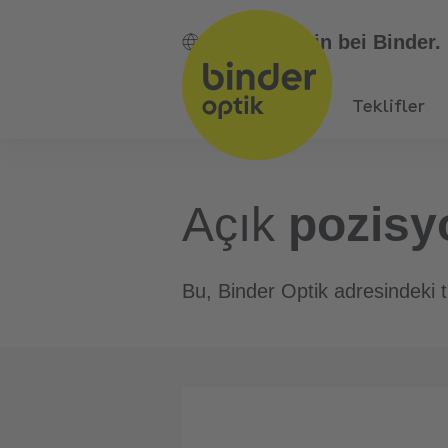
TR
Bin bei Binder.
Teklifler
Açık
pozisy
Bu, Binder Optik adresindeki t