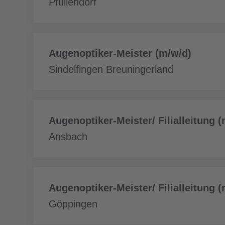
fazla
Pfullendorf
Daha
Augenoptiker-Meister (m/w/d)
fazla
Sindelfingen Breuningerland
Daha
Augenoptiker-Meister/ Filialleitung 
fazla
Ansbach
Daha
Augenoptiker-Meister/ Filialleitung 
fazla
Göppingen