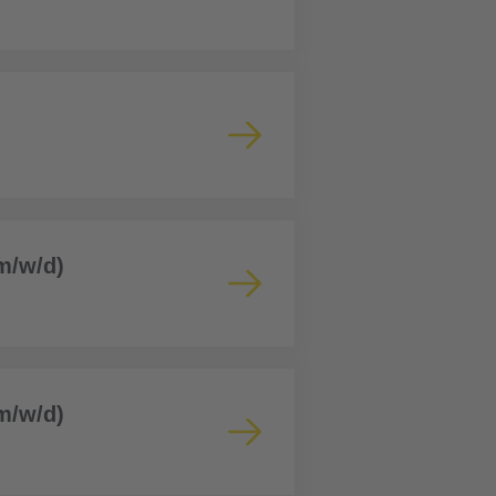
(m/w/d)
(m/w/d)