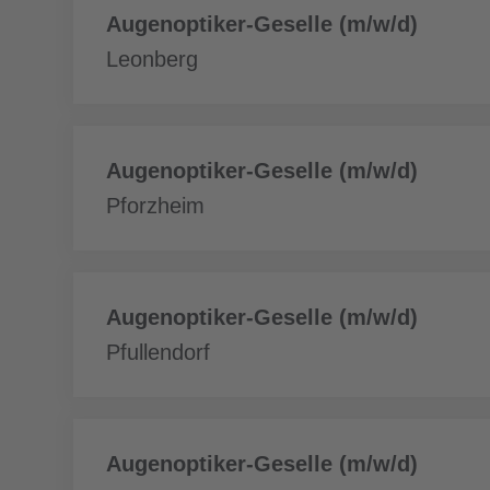
Daha
Augenoptiker-Geselle (m/w/d)
fazla
Leonberg
Daha
Augenoptiker-Geselle (m/w/d)
fazla
Pforzheim
Daha
Augenoptiker-Geselle (m/w/d)
fazla
Pfullendorf
Daha
Augenoptiker-Geselle (m/w/d)