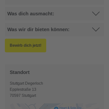
Was dich ausmacht:
Was wir dir bieten können:
Bewirb dich jetzt!
Standort
Stuttgart Degerloch
Epplestraße 13
70597
Stuttgart