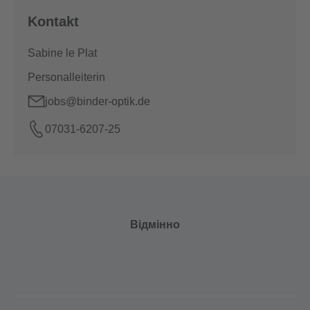
Kontakt
Sabine le Plat
Personalleiterin
jobs@binder-optik.de
07031-6207-25
Відмінно