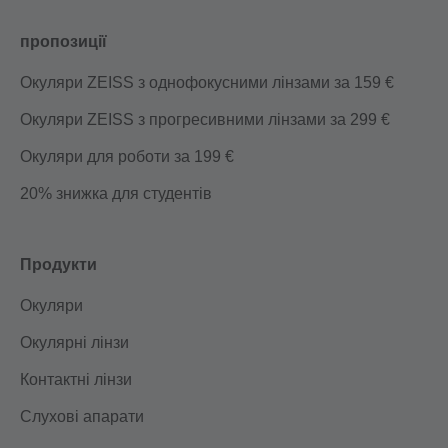
пропозиції
Окуляри ZEISS з однофокусними лінзами за 159 €
Окуляри ZEISS з прогресивними лінзами за 299 €
Окуляри для роботи за 199 €
20% знижка для студентів
Продукти
Окуляри
Окулярні лінзи
Контактні лінзи
Слухові апарати