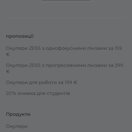
пропозиції
Окуляри ZEISS з однофокусними лінзами за 159
€
Окуляри ZEISS з прогресивними лінзами за 299
€
Окуляри для роботи за 199 €
20% знижка для студентів
Продукти
Окуляри