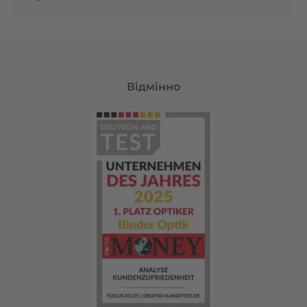
Відмінно