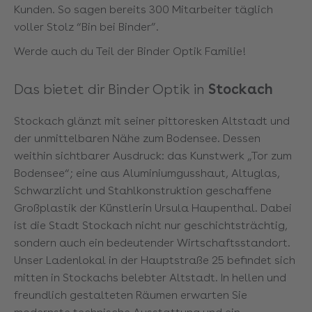
Kunden. So sagen bereits 300 Mitarbeiter täglich
voller Stolz “Bin bei Binder”.
Werde auch du Teil der Binder Optik Familie!
Das bietet dir Binder Optik in
Stockach
Stockach glänzt mit seiner pittoresken Altstadt und
der unmittelbaren Nähe zum Bodensee. Dessen
weithin sichtbarer Ausdruck: das Kunstwerk „Tor zum
Bodensee“; eine aus Aluminiumgusshaut, Altuglas,
Schwarzlicht und Stahlkonstruktion geschaffene
Großplastik der Künstlerin Ursula Haupenthal. Dabei
ist die Stadt Stockach nicht nur geschichtsträchtig,
sondern auch ein bedeutender Wirtschaftsstandort.
Unser Ladenlokal in der Hauptstraße 25 befindet sich
mitten in Stockachs belebter Altstadt. In hellen und
freundlich gestalteten Räumen erwarten Sie