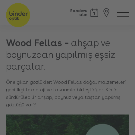
Randevu
alın
Wood Fellas –
ahşap ve
boynuzdan yapılmış eşsiz
parçalar.
Öne çıkan gözlükler: Wood Fellas doğal malzemeleri
yenilikçi teknoloji ve tasarımla birleştiriyor. Kimin
sürdürülebilir ahşap, boynuz veya taştan yapılmış
gözlüğü var?