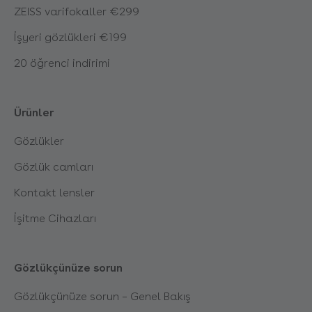
ZEISS varifokaller €299
İşyeri gözlükleri €199
20 öğrenci indirimi
Ürünler
Gözlükler
Gözlük camları
Kontakt lensler
İşitme Cihazları
Gözlükçünüze sorun
Gözlükçünüze sorun – Genel Bakış