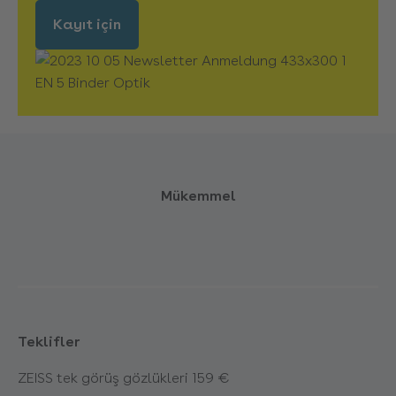
Kayıt için
Mükemmel
Teklifler
ZEISS tek görüş gözlükleri 159 €