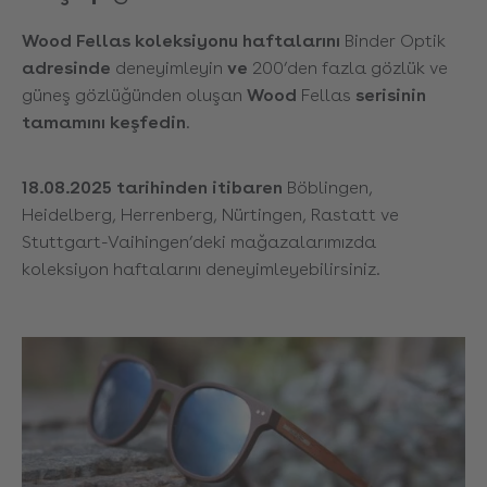
Wood Fellas koleksiyonu haftalarını
Binder Optik
adresinde
deneyimleyin
ve
200’den fazla gözlük ve
güneş gözlüğünden oluşan
Wood
Fellas
serisinin
tamamını keşfedin
.
18.08.2025 tarihinden itibaren
Böblingen
,
Heidelberg
,
Herrenberg
,
Nürtingen
,
Rastatt
ve
Stuttgart-Vaihingen’deki
mağazalarımızda
koleksiyon haftalarını deneyimleyebilirsiniz.