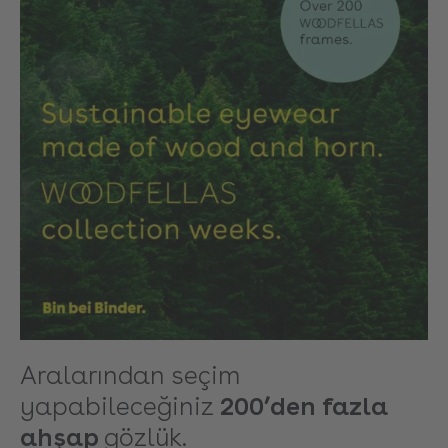
Aralarından seçim
yapabileceğiniz
200’den fazla
ahşap
gözlük.