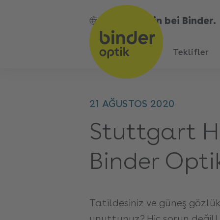
Bin bei Binder.
TR
Teklifler
21 AĞUSTOS 2020
Stuttgart H
Binder Opt
Tatildesiniz ve güneş gözlükl
unuttunuz? Hiç sorun değil!