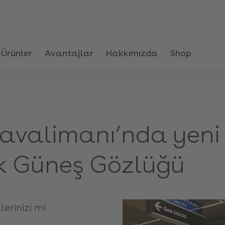
Ürünler
Avantajlar
Hakkımızda
Shop
avalimanı’nda yeni 
ik Güneş Gözlüğü
erinizi mi