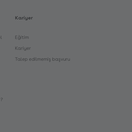
Kariyer
l
Eğitim
Kariyer
Talep edilmemiş başvuru
r?