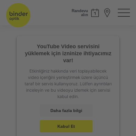
Randevu
alın
YouTube Video servisini
yüklemek için izninize ihtiyacımız
var!
Etkinliğiniz hakkında veri toplayabilecek
video içeriğini yerleştirmek üzere üçüncü
taraf bir servis kullanıyoruz. Lütfen ayrıntıları
inceleyin ve bu videoyu izlemek için servisi
kabul edin.
Daha fazla bilgi
Kabul Et