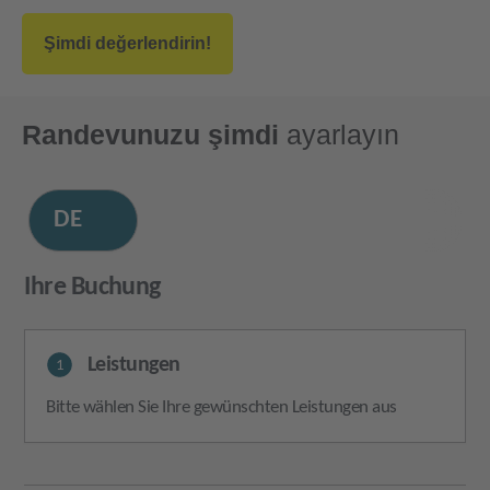
Şimdi değerlendirin!
Randevunuzu şimdi
ayarlayın