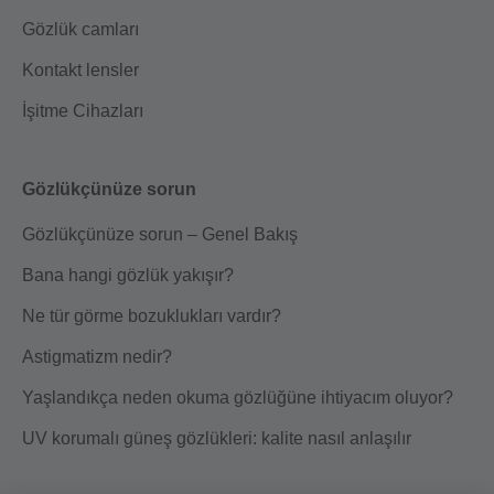
Gözlük camları
Kontakt lensler
İşitme Cihazları
Gözlükçünüze sorun
Gözlükçünüze sorun – Genel Bakış
Bana hangi gözlük yakışır?
Ne tür görme bozuklukları vardır?
Astigmatizm nedir?
Yaşlandıkça neden okuma gözlüğüne ihtiyacım oluyor?
UV korumalı güneş gözlükleri: kalite nasıl anlaşılır