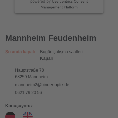
powered by
Usercentrics Consent
Management Platform
Mannheim Feudenheim
Şu anda kapalı
Bugün çalışma saatleri:
Kapalı
Hauptstraße 78
68259
Mannheim
mannheim2@binder-optik.de
0621 79 20 56
Konuşuyoruz: