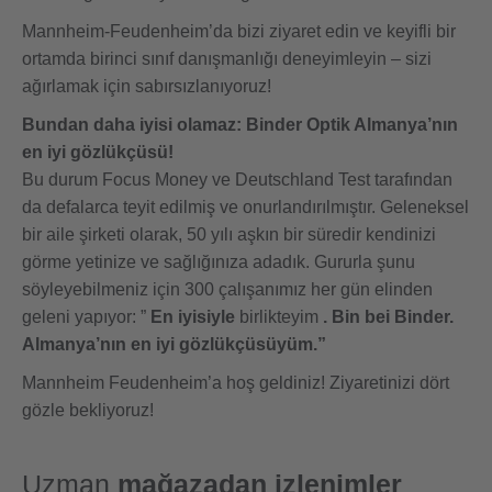
Mannheim-Feudenheim’da bizi ziyaret edin ve keyifli bir
ortamda birinci sınıf danışmanlığı deneyimleyin – sizi
ağırlamak için sabırsızlanıyoruz!
Bundan daha iyisi olamaz: Binder Optik Almanya’nın
en iyi gözlükçüsü!
Bu durum Focus Money ve Deutschland Test tarafından
da defalarca teyit edilmiş ve onurlandırılmıştır. Geleneksel
bir aile şirketi olarak, 50 yılı aşkın bir süredir kendinizi
görme yetinize ve sağlığınıza adadık. Gururla şunu
söyleyebilmeniz için 300 çalışanımız her gün elinden
geleni yapıyor: ”
En iyisiyle
birlikteyim
. Bin bei Binder.
Almanya’nın en iyi gözlükçüsüyüm.”
Mannheim Feudenheim’a hoş geldiniz! Ziyaretinizi dört
gözle bekliyoruz!
Uzman
mağazadan izlenimler