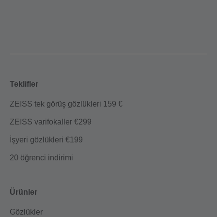
Teklifler
ZEISS tek görüş gözlükleri 159 €
ZEISS varifokaller €299
İşyeri gözlükleri €199
20 öğrenci indirimi
Ürünler
Gözlükler