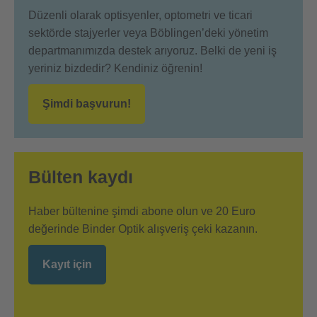
Düzenli olarak optisyenler, optometri ve ticari
sektörde stajyerler veya Böblingen’deki yönetim
departmanımızda destek arıyoruz. Belki de yeni iş
yeriniz bizdedir? Kendiniz öğrenin!
Şimdi başvurun!
Bülten kaydı
Haber bültenine şimdi abone olun ve 20 Euro
değerinde Binder Optik alışveriş çeki kazanın.
Kayıt için