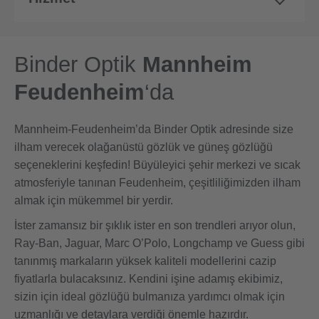
Binder Optik
Mannheim
Feudenheim
‘da
Mannheim-Feudenheim’da Binder Optik adresinde size
ilham verecek olağanüstü gözlük ve güneş gözlüğü
seçeneklerini keşfedin! Büyüleyici şehir merkezi ve sıcak
atmosferiyle tanınan Feudenheim, çeşitliliğimizden ilham
almak için mükemmel bir yerdir.
İster zamansız bir şıklık ister en son trendleri arıyor olun,
Ray-Ban, Jaguar, Marc O’Polo, Longchamp ve Guess gibi
tanınmış markaların yüksek kaliteli modellerini cazip
fiyatlarla bulacaksınız. Kendini işine adamış ekibimiz,
sizin için ideal gözlüğü bulmanıza yardımcı olmak için
uzmanlığı ve detaylara verdiği önemle hazırdır.