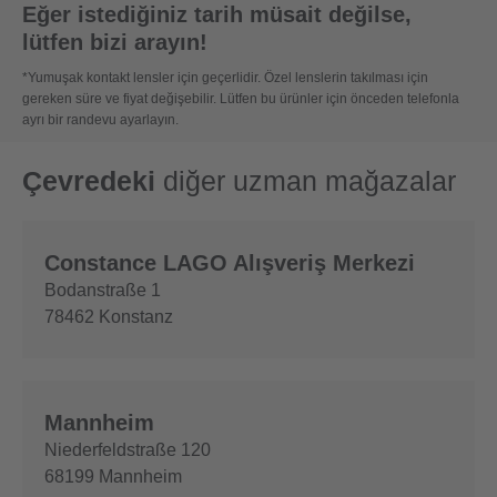
Eğer istediğiniz tarih müsait değilse,
lütfen bizi arayın!
*Yumuşak kontakt lensler için geçerlidir. Özel lenslerin takılması için
gereken süre ve fiyat değişebilir. Lütfen bu ürünler için önceden telefonla
ayrı bir randevu ayarlayın.
Çevredeki
diğer uzman mağazalar
Constance LAGO Alışveriş Merkezi
Bodanstraße 1
78462
Konstanz
Mannheim
Niederfeldstraße 120
68199
Mannheim