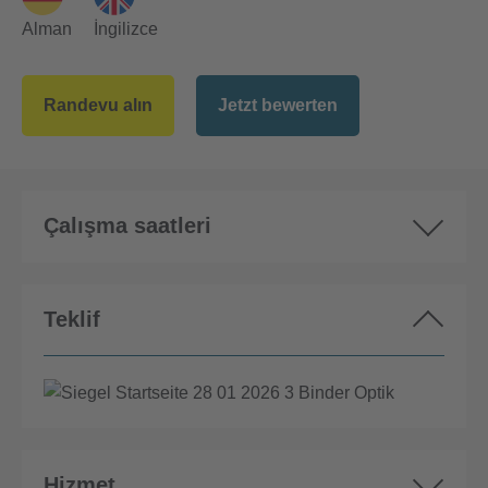
Alman
İngilizce
Randevu alın
Jetzt bewerten
Çalışma saatleri
Teklif
Hizmet