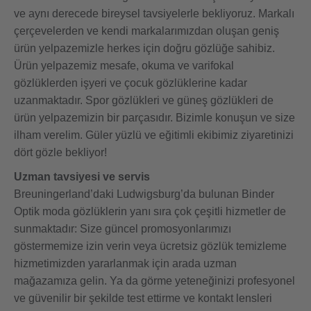
ve aynı derecede bireysel tavsiyelerle bekliyoruz. Markalı
çerçevelerden ve kendi markalarımızdan oluşan geniş
ürün yelpazemizle herkes için doğru gözlüğe sahibiz.
Ürün yelpazemiz mesafe, okuma ve varifokal
gözlüklerden işyeri ve çocuk gözlüklerine kadar
uzanmaktadır. Spor gözlükleri ve güneş gözlükleri de
ürün yelpazemizin bir parçasıdır. Bizimle konuşun ve size
ilham verelim. Güler yüzlü ve eğitimli ekibimiz ziyaretinizi
dört gözle bekliyor!
Uzman tavsiyesi ve servis
Breuningerland’daki Ludwigsburg’da bulunan Binder
Optik moda gözlüklerin yanı sıra çok çeşitli hizmetler de
sunmaktadır: Size güncel promosyonlarımızı
göstermemize izin verin veya ücretsiz gözlük temizleme
hizmetimizden yararlanmak için arada uzman
mağazamıza gelin. Ya da görme yeteneğinizi profesyonel
ve güvenilir bir şekilde test ettirme ve kontakt lensleri