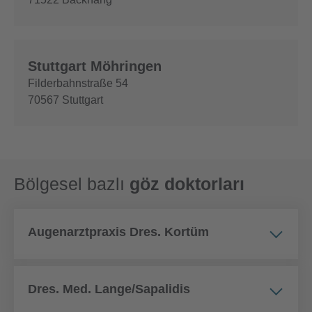
Stuttgart Möhringen
Filderbahnstraße 54
70567
Stuttgart
Bölgesel bazlı
göz doktorları
Augenarztpraxis Dres. Kortüm
Dres. Med. Lange/Sapalidis