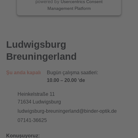
powered by
Usercentrics Consent
Management Platform
Ludwigsburg
Breuningerland
Şu anda kapalı
Bugün çalışma saatleri:
10.00
–
20.00 ‘de
Heinkelstraße 11
71634
Ludwigsburg
ludwigsburg-breuningerland@binder-optik.de
07141-36625
Konuşuyoruz: