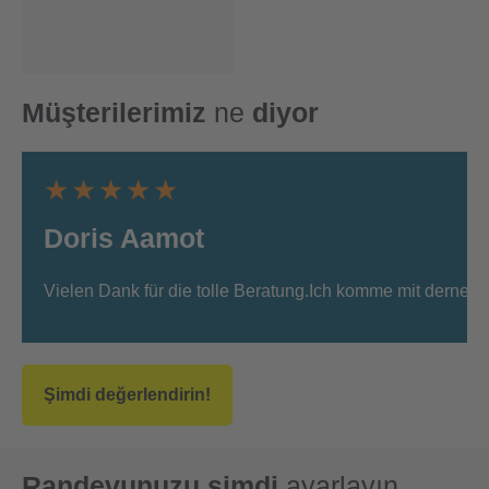
Müşterilerimiz
ne
diyor
★★★★★
Doris Aamot
Vielen Dank für die tolle Beratung.Ich komme mit derneuen
Şimdi değerlendirin!
Randevunuzu şimdi
ayarlayın