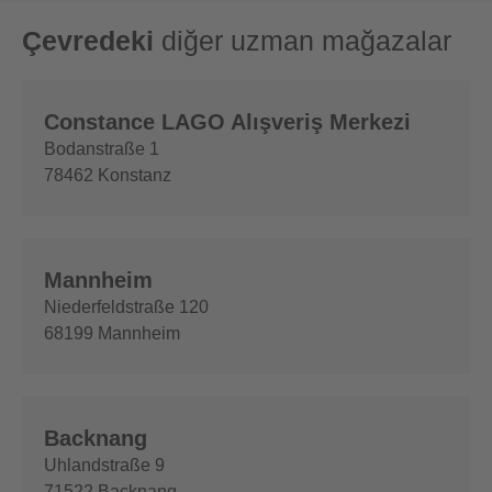
Çevredeki
diğer uzman mağazalar
Constance LAGO Alışveriş Merkezi
Bodanstraße 1
78462
Konstanz
Mannheim
Niederfeldstraße 120
68199
Mannheim
Backnang
Uhlandstraße 9
71522
Backnang