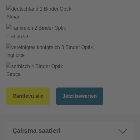
Alman
Fransızca
İngilizce
Sırpça
Randevu alın
Jetzt bewerten
Çalışma saatleri