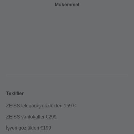
Mükemmel
Teklifler
ZEISS tek görüş gözlükleri 159 €
ZEISS varifokaller €299
İşyeri gözlükleri €199