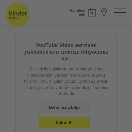
Randevu
alın
YouTube Video servisini
yüklemek için izninize ihtiyacımız
var!
Etkinliğiniz hakkında veri toplayabilecek
video içeriğini yerleştirmek üzere üçüncü
taraf bir servis kullanıyoruz. Lütfen ayrıntıları
inceleyin ve bu videoyu izlemek için servisi
kabul edin.
Daha fazla bilgi
Kabul Et