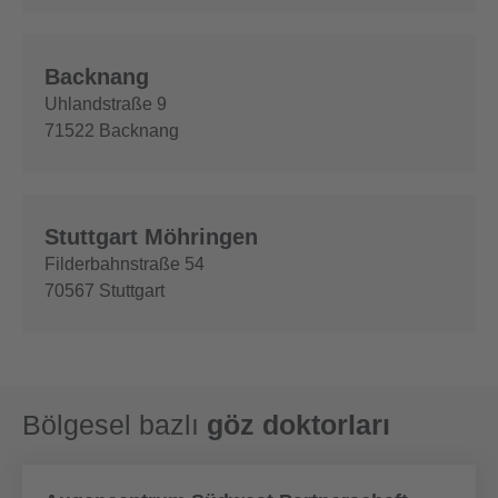
Backnang
Uhlandstraße 9
71522
Backnang
Stuttgart Möhringen
Filderbahnstraße 54
70567
Stuttgart
Bölgesel bazlı
göz doktorları