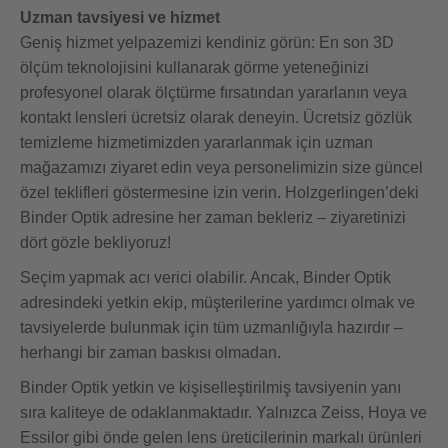
Uzman tavsiyesi ve hizmet
Geniş hizmet yelpazemizi kendiniz görün: En son 3D
ölçüm teknolojisini kullanarak görme yeteneğinizi
profesyonel olarak ölçtürme fırsatından yararlanın veya
kontakt lensleri ücretsiz olarak deneyin. Ücretsiz gözlük
temizleme hizmetimizden yararlanmak için uzman
mağazamızı ziyaret edin veya personelimizin size güncel
özel teklifleri göstermesine izin verin. Holzgerlingen’deki
Binder Optik adresine her zaman bekleriz – ziyaretinizi
dört gözle bekliyoruz!
Seçim yapmak acı verici olabilir. Ancak, Binder Optik
adresindeki yetkin ekip, müşterilerine yardımcı olmak ve
tavsiyelerde bulunmak için tüm uzmanlığıyla hazırdır –
herhangi bir zaman baskısı olmadan.
Binder Optik yetkin ve kişiselleştirilmiş tavsiyenin yanı
sıra kaliteye de odaklanmaktadır. Yalnızca Zeiss, Hoya ve
Essilor gibi önde gelen lens üreticilerinin markalı ürünleri