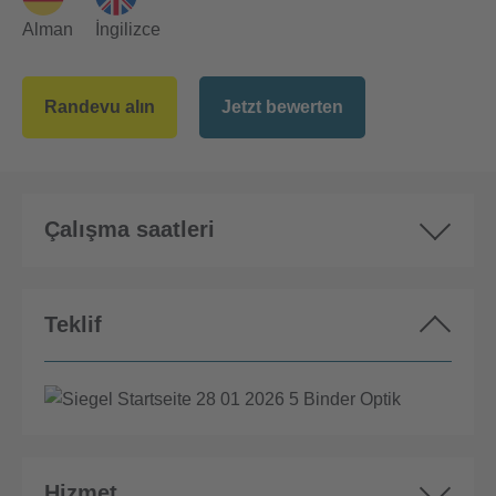
Alman
İngilizce
Randevu alın
Jetzt bewerten
Çalışma saatleri
Teklif
Hizmet