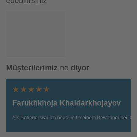
edebilirsiniz
Müşterilerimiz
ne
diyor
★★★★★
Farukhkhoja Khaidarkhojayev
Als Betreuer war ich heute mit meinem Bewohner bei Ihnen