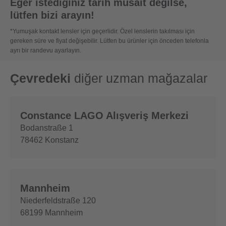
Eğer istediğiniz tarih müsait değilse,
lütfen bizi arayın!
*Yumuşak kontakt lensler için geçerlidir. Özel lenslerin takılması için
gereken süre ve fiyat değişebilir. Lütfen bu ürünler için önceden telefonla
ayrı bir randevu ayarlayın.
Çevredeki
diğer uzman mağazalar
Constance LAGO Alışveriş Merkezi
Bodanstraße 1
78462
Konstanz
Mannheim
Niederfeldstraße 120
68199
Mannheim