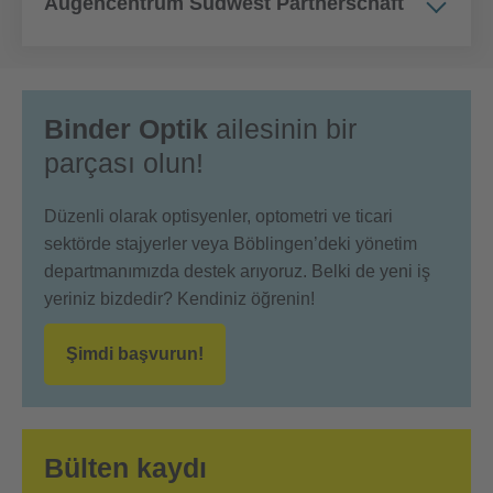
Augencentrum Südwest Partnerschaft
Binder Optik
ailesinin bir
parçası olun!
Düzenli olarak optisyenler, optometri ve ticari
sektörde stajyerler veya Böblingen’deki yönetim
departmanımızda destek arıyoruz. Belki de yeni iş
yeriniz bizdedir? Kendiniz öğrenin!
Şimdi başvurun!
Bülten kaydı