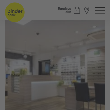
Randevu
alın