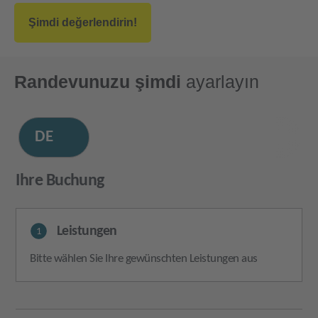
Şimdi değerlendirin!
Randevunuzu şimdi
ayarlayın