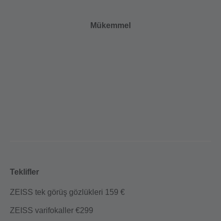
Mükemmel
Teklifler
ZEISS tek görüş gözlükleri 159 €
ZEISS varifokaller €299