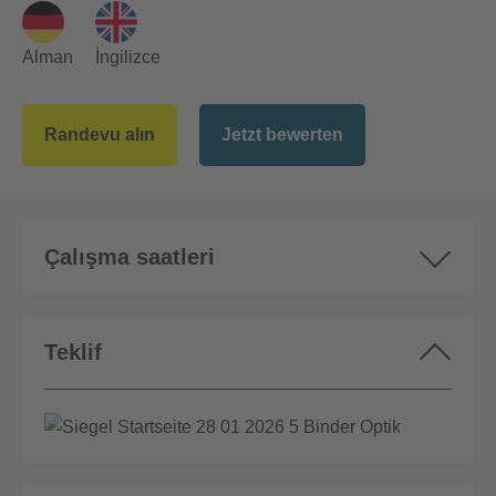
Alman
İngilizce
Randevu alın
Jetzt bewerten
Çalışma saatleri
Teklif