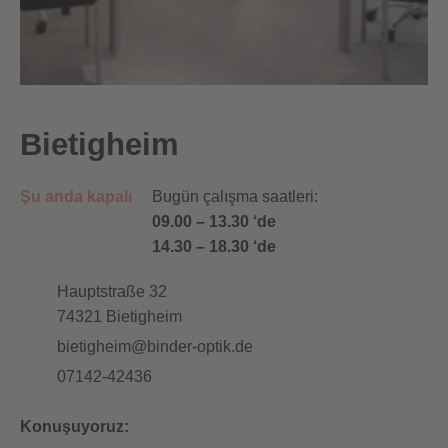
Bietigheim
Şu anda kapalı
Bugün çalışma saatleri:
09.00
–
13.30 ‘de
14.30
–
18.30 ‘de
Hauptstraße 32
74321
Bietigheim
bietigheim@binder-optik.de
07142-42436
Konuşuyoruz: