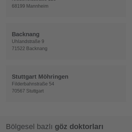
68199
Mannheim
Backnang
Uhlandstraße 9
71522
Backnang
Stuttgart Möhringen
Filderbahnstraße 54
70567
Stuttgart
Bölgesel bazlı
göz doktorları