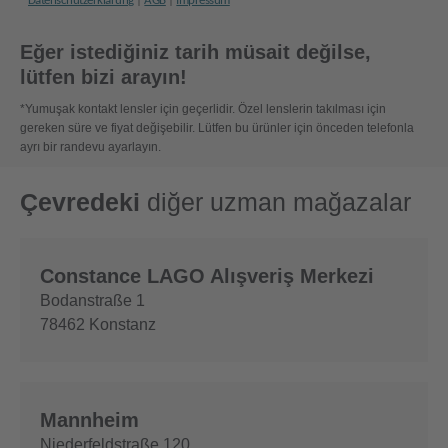
Eğer istediğiniz tarih müsait değilse,
lütfen bizi arayın!
*Yumuşak kontakt lensler için geçerlidir. Özel lenslerin takılması için
gereken süre ve fiyat değişebilir. Lütfen bu ürünler için önceden telefonla
ayrı bir randevu ayarlayın.
Çevredeki
diğer uzman mağazalar
Constance LAGO Alışveriş Merkezi
Bodanstraße 1
78462
Konstanz
Mannheim
Niederfeldstraße 120