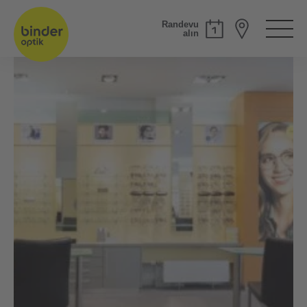
Randevu
alın