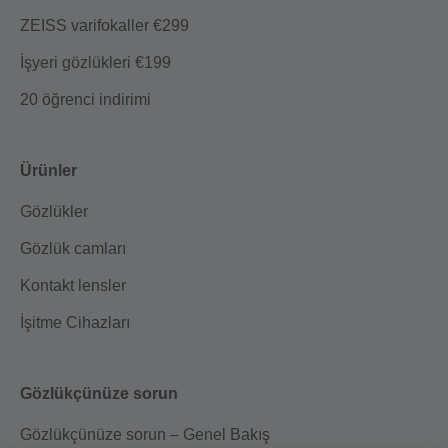
ZEISS varifokaller €299
İşyeri gözlükleri €199
20 öğrenci indirimi
Ürünler
Gözlükler
Gözlük camları
Kontakt lensler
İşitme Cihazları
Gözlükçünüze sorun
Gözlükçünüze sorun – Genel Bakış