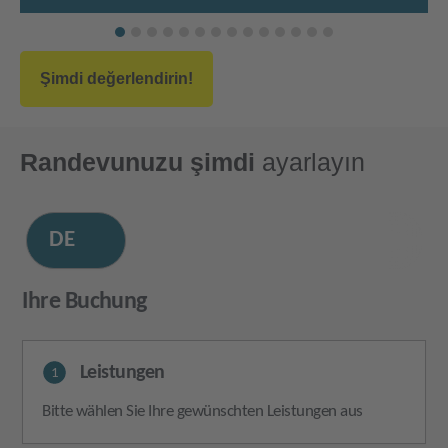
Şimdi değerlendirin!
Randevunuzu şimdi
ayarlayın