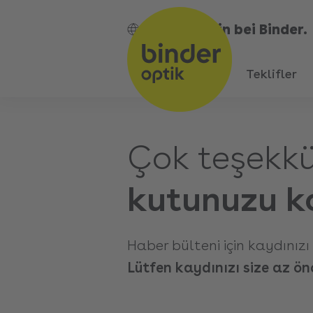
Bin bei Binder.
TR
Teklifler
Çok teşekkü
kutunuzu ko
Haber bülteni için kaydınızı 
Lütfen kaydınızı size az ö