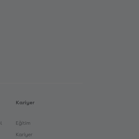
Kariyer
l
Eğitim
Kariyer