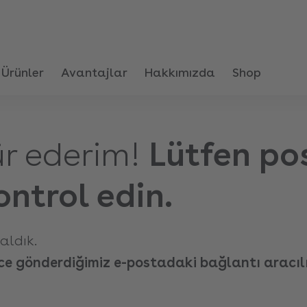
Ürünler
Avantajlar
Hakkımızda
Shop
r ederim!
Lütfen po
ntrol edin.
aldık.
nce gönderdiğimiz e-postadaki bağlantı aracıl