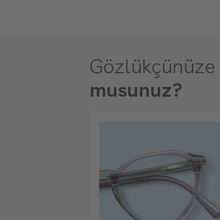
Gözlükçünüze 
musunuz?