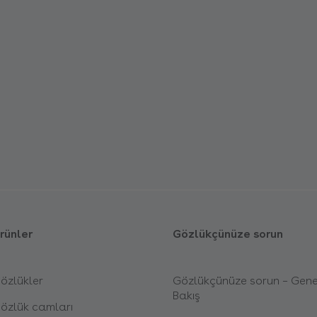
rünler
Gözlükçünüze sorun
özlükler
Gözlükçünüze sorun – Gene
Bakış
özlük camları