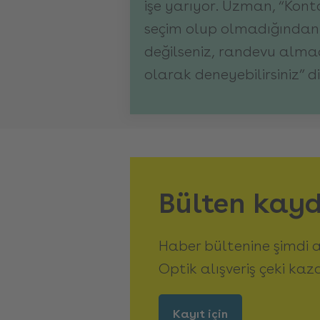
işe yarıyor. Uzman, “Kont
seçim olup olmadığından
değilseniz, randevu almad
olarak deneyebilirsiniz” di
Bülten kayd
Haber bültenine şimdi 
Optik alışveriş çeki kaz
Kayıt için