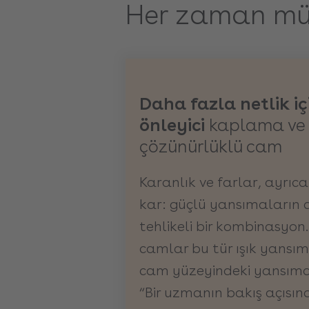
Her zaman m
Daha fazla netlik i
önleyici
kaplama ve
çözünürlüklü cam
Karanlık ve farlar, ayrıca
kar: güçlü yansımaların da
tehlikeli bir kombinasyon
camlar bu tür ışık yansıma
cam yüzeyindeki yansımala
“Bir uzmanın bakış açısın