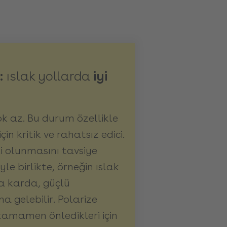
r:
ıslak yollarda
iyi
k az. Bu durum özellikle
in kritik ve rahatsız edici.
 olunmasını tavsiye
yle birlikte, örneğin ıslak
a karda, güçlü
gelebilir. Polarize
amamen önledikleri için