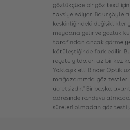
gözlükçüde bir göz testi içi
tavsiye ediyor. Baur şöyle a
keskinliğindeki değişiklikler
meydana gelir ve gözlük k
tarafından ancak görme yet
kötüleştiğinde fark edilir. 
reçete yılda en az bir kez ko
Yaklaşık elli Binder Optik 
mağazamızda göz testleri m
ücretsizdir.” Bir başka avan
adresinde randevu almada
süreleri olmadan göz test