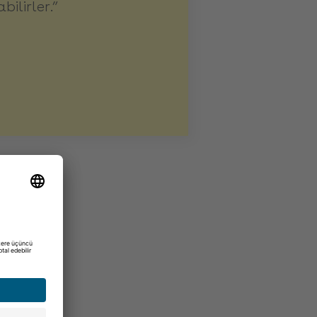
ilirler.”