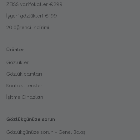
ZEISS varifokaller €299
İşyeri gözlükleri €199
20 öğrenci indirimi
Ürünler
Gözlükler
Gözlük camları
Kontakt lensler
İşitme Cihazları
Gözlükçünüze sorun
Gözlükçünüze sorun – Genel Bakış