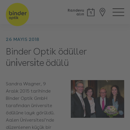
Randevu
alın
26 MAYIS 2018
Binder Optik ödüller
üni̇versi̇te ödülü
Sandra Wagner, 9
Aralık 2015 tarihinde
Binder Optik GmbH
tarafından üniversite
ödülüne layık görüldü.
Aalen Üniversitesi’nde
düzenlenen küçük bir