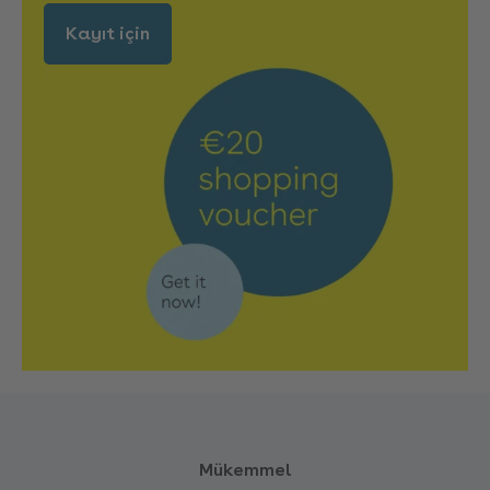
Kayıt için
Mükemmel