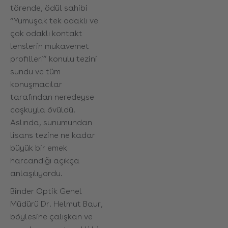
törende, ödül sahibi
“Yumuşak tek odaklı ve
çok odaklı kontakt
lenslerin mukavemet
profilleri” konulu tezini
sundu ve tüm
konuşmacılar
tarafından neredeyse
coşkuyla övüldü.
Aslında, sunumundan
lisans tezine ne kadar
büyük bir emek
harcandığı açıkça
anlaşılıyordu.
Binder Optik Genel
Müdürü Dr. Helmut Baur,
böylesine çalışkan ve