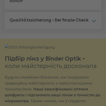
Schliff
Qualitätssicherung – Der finale Check
Підбір лінз у Binder Optik –
коли майстерність досконала
Будучи сімейним бізнесом, ми поєднуємо
традиційну майстерність з найсучаснішими
технологіями.
Наші кваліфіковані оптики
шліфують і підганяють ваші лінзи з точністю до
мікрометра.
Таким чином, ми з гордістю