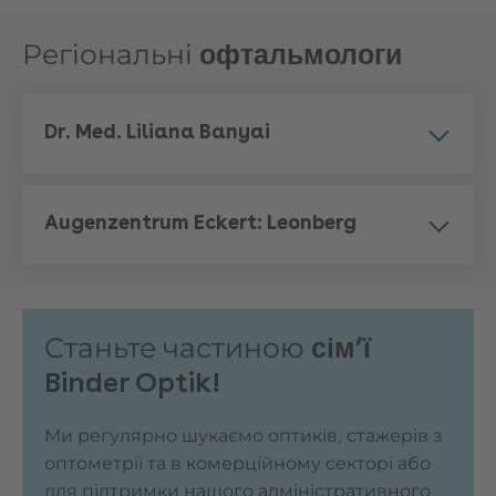
Регіональні
офтальмологи
Dr. Med. Liliana Banyai
Augenzentrum Eckert: Leonberg
Станьте частиною
сім’ї
Binder Optik!
Ми регулярно шукаємо оптиків, стажерів з
оптометрії та в комерційному секторі або
для підтримки нашого адміністративного