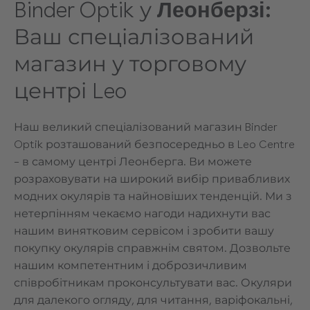
Binder Optik у
Леонберзі:
Ваш спеціалізований
магазин у торговому
центрі Leo
Наш великий спеціалізований магазин Binder
Optik розташований безпосередньо в Leo Centre
– в самому центрі Леонберга. Ви можете
розраховувати на широкий вибір привабливих
модних окулярів та найновіших тенденцій. Ми з
нетерпінням чекаємо нагоди надихнути вас
нашим винятковим сервісом і зробити вашу
покупку окулярів справжнім святом. Дозвольте
нашим компетентним і доброзичливим
співробітникам проконсультувати вас. Окуляри
для далекого огляду, для читання, варіфокальні,