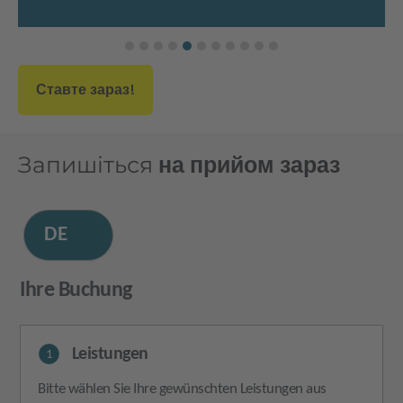
Ставте зараз!
Запишіться
на прийом зараз