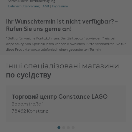
Ihr Wunschtermin ist nicht verfügbar? –
Rufen Sie uns gerne an!
*Gültig für weiche Kontaktlinsen. Der Zeitbedarf sowie der Preis bei
Anpassung von Speziallinsen können abweichen. Bitte vereinbaren Sie für
diese Produkte vorab telefonisch einen gesonderten Termin.
Інші спеціалізовані магазини
по сусідству
Торговий центр Constance LAGO
Bodanstraße 1
78462
Konstanz