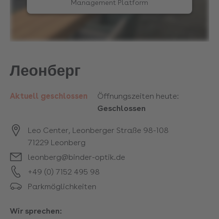
Management Platform
Леонберг
Aktuell geschlossen
Öffnungszeiten heute:
Geschlossen
Leo Center, Leonberger Straße 98-108
71229
Leonberg
leonberg@binder-optik.de
+49 (0) 7152 495 98
Parkmöglichkeiten
Wir sprechen: