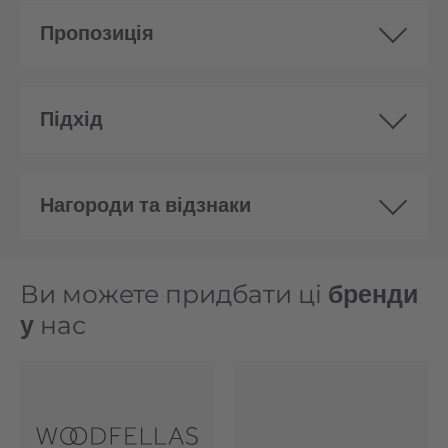
Пропозиція
Підхід
Нагороди та відзнаки
Ви можете придбати ці
бренди
у
нас