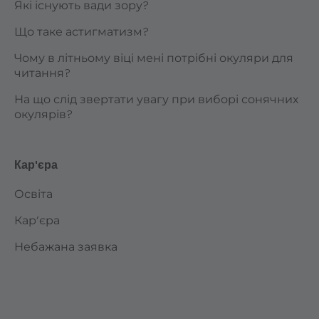
Які існують вади зору?
Що таке астигматизм?
Чому в літньому віці мені потрібні окуляри для
читання?
На що слід звертати увагу при виборі сонячних
окулярів?
Кар'єра
Освіта
Кар’єра
Небажана заявка