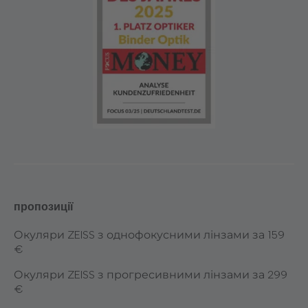
пропозиції
Окуляри ZEISS з однофокусними лінзами за 159
€
Окуляри ZEISS з прогресивними лінзами за 299
€