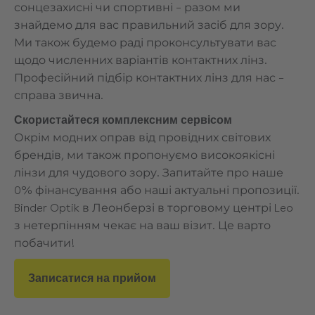
сонцезахисні чи спортивні – разом ми
знайдемо для вас правильний засіб для зору.
Ми також будемо раді проконсультувати вас
щодо численних варіантів контактних лінз.
Професійний підбір контактних лінз для нас –
справа звична.
Скористайтеся комплексним сервісом
Окрім модних оправ від провідних світових
брендів, ми також пропонуємо високоякісні
лінзи для чудового зору. Запитайте про наше
0% фінансування або наші актуальні пропозиції.
Binder Optik в Леонберзі в торговому центрі Leo
з нетерпінням чекає на ваш візит. Це варто
побачити!
Записатися на прийом