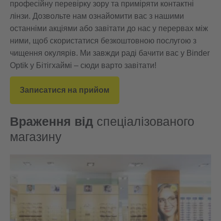
професійну перевірку зору та приміряти контактні
лінзи. Дозвольте нам ознайомити вас з нашими
останніми акціями або завітати до нас у перервах між
ними, щоб скористатися безкоштовною послугою з
чищення окулярів. Ми завжди раді бачити вас у Binder
Optik у Бітігхаймі – сюди варто завітати!
Записатися на прийом
Враження від
спеціалізованого
магазину