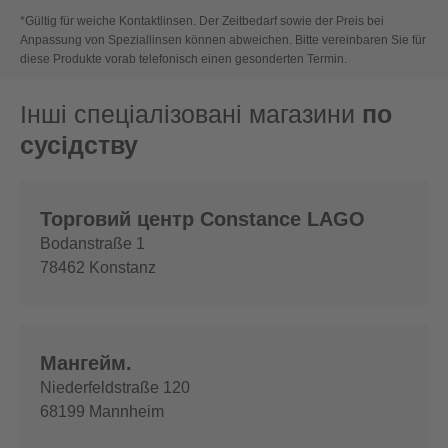
*Gültig für weiche Kontaktlinsen. Der Zeitbedarf sowie der Preis bei
Anpassung von Speziallinsen können abweichen. Bitte vereinbaren Sie für
diese Produkte vorab telefonisch einen gesonderten Termin.
Інші спеціалізовані магазини
по
сусідству
Торговий центр Constance LAGO
Bodanstraße 1
78462
Konstanz
Мангейм.
Niederfeldstraße 120
68199
Mannheim