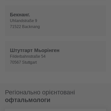
Бекнанг.
Uhlandstraße 9
71522
Backnang
Штутгарт Мьорінген
Filderbahnstraße 54
70567
Stuttgart
Регіонально орієнтовані
офтальмологи