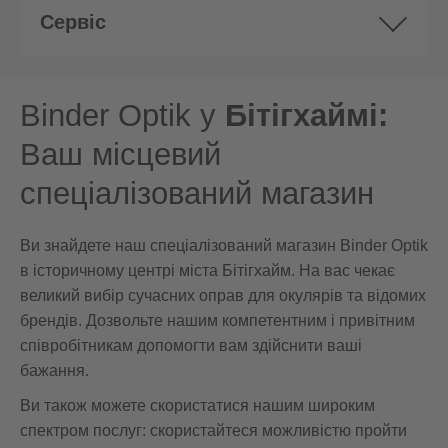
Сервіс
Binder Optik у
Бітігхаймі:
Ваш місцевий
спеціалізований магазин
Ви знайдете наш спеціалізований магазин Binder Optik
в історичному центрі міста Бітігхайм. На вас чекає
великий вибір сучасних оправ для окулярів та відомих
брендів. Дозвольте нашим компетентним і привітним
співробітникам допомогти вам здійснити ваші
бажання.
Ви також можете скористатися нашим широким
спектром послуг: скористайтеся можливістю пройти