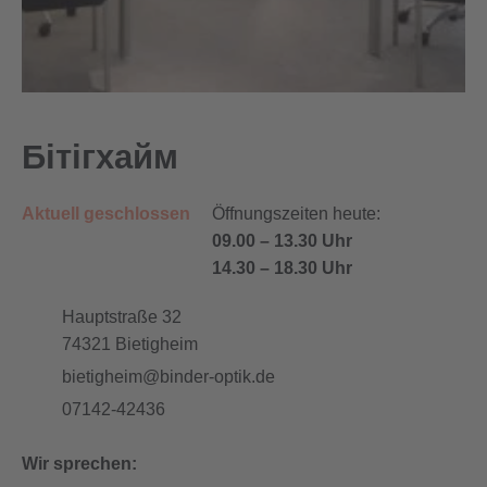
Бітігхайм
Aktuell geschlossen
Öffnungszeiten heute:
09.00
–
13.30 Uhr
14.30
–
18.30 Uhr
Hauptstraße 32
74321
Bietigheim
bietigheim@binder-optik.de
07142-42436
Wir sprechen: