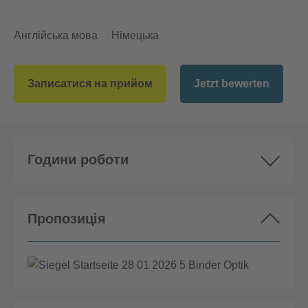
Англійська мова
Німецька
Записатися на прийом
Jetzt bewerten
Години роботи
Пропозиція