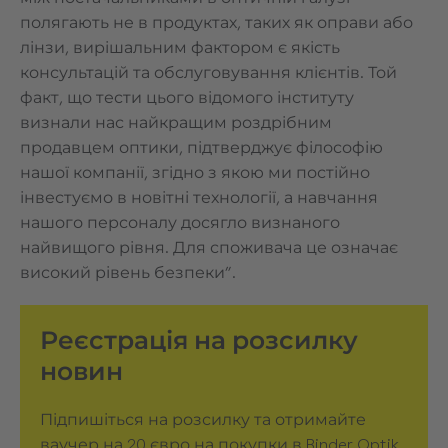
полягають не в продуктах, таких як оправи або
лінзи, вирішальним фактором є якість
консультацій та обслуговування клієнтів. Той
факт, що тести цього відомого інституту
визнали нас найкращим роздрібним
продавцем оптики, підтверджує філософію
нашої компанії, згідно з якою ми постійно
інвестуємо в новітні технології, а навчання
нашого персоналу досягло визнаного
найвищого рівня. Для споживача це означає
високий рівень безпеки”.
Реєстрація на розсилку
новин
Підпишіться на розсилку та отримайте
ваучер на 20 євро на покупки в Binder Optik.