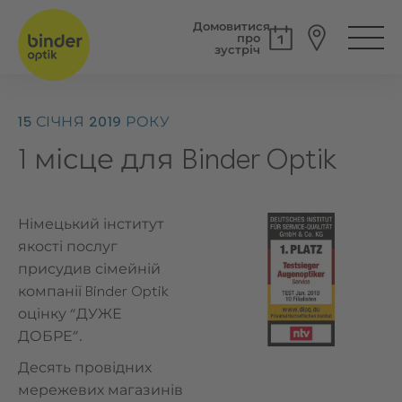
Домовитися
про
зустріч
15 СІЧНЯ 2019 РОКУ
1 місце для Binder Optik
Німецький інститут
якості послуг
присудив сімейній
компанії Binder Optik
оцінку “ДУЖЕ
ДОБРЕ”.
Десять провідних
мережевих магазинів