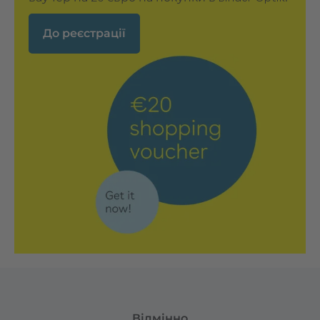
До реєстрації
Відмінно