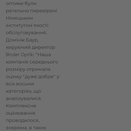
оптики були
ретельно перевірені
Німецьким
інститутом якості
обслуговування.
Домінік Баур,
керуючий директор
Binder Optik: “Наша
компанія середнього
розміру отримала
оцінку “дуже добре” у
всіх восьми
категоріях, що
аналізувалися.
Комплексне
оцінювання
проводилося,
зокрема, в таких