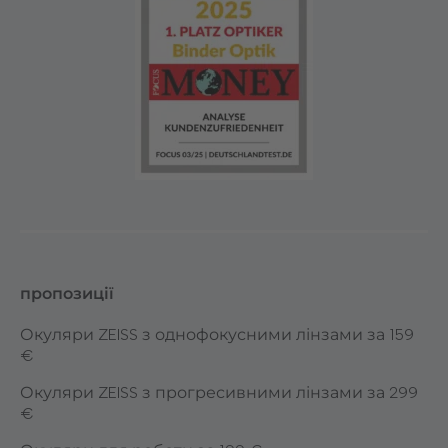
пропозиції
Окуляри ZEISS з однофокусними лінзами за 159
€
Окуляри ZEISS з прогресивними лінзами за 299
€