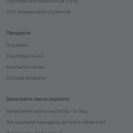
Окуляри для роботи за 199 €
20% знижка для студентів
Продукти
Окуляри
Окулярні лінзи
Контактні лінзи
Слухові апарати
Запитайте свого окуліста
Запитайте свого окуліста – огляд
Які окуляри підходять до мого обличчя?