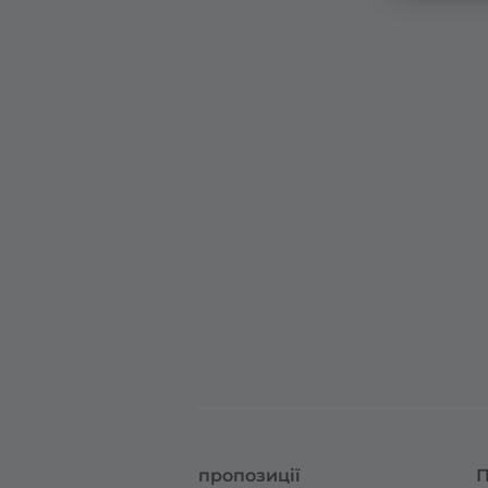
пропозиції
П