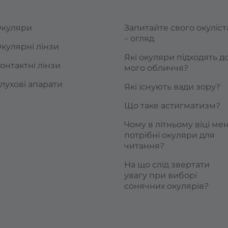
куляри
Запитайте свого окуліст
– огляд
кулярні лінзи
Які окуляри підходять д
онтактні лінзи
мого обличчя?
лухові апарати
Які існують вади зору?
Що таке астигматизм?
Чому в літньому віці мен
потрібні окуляри для
читання?
На що слід звертати
увагу при виборі
сонячних окулярів?