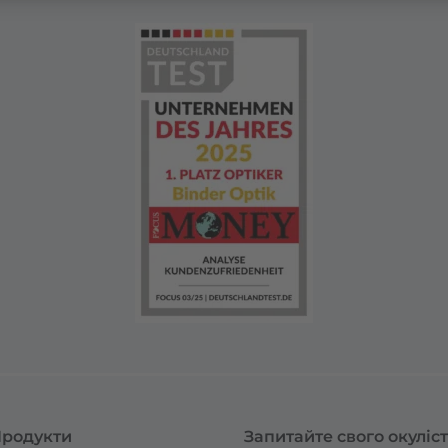
родукти
Запитайте свого окуліс