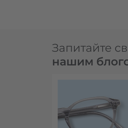
Запитайте св
нашим блог