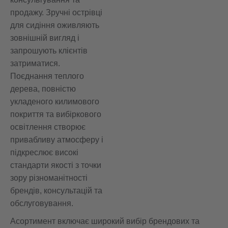
продажу. Зручні острівці
для сидіння оживляють
зовнішній вигляд і
запрошують клієнтів
затриматися.
Поєднання теплого
дерева, повністю
укладеного килимового
покриття та вибіркового
освітлення створює
привабливу атмосферу і
підкреслює високі
стандарти якості з точки
зору різноманітності
брендів, консультацій та
обслуговування.
Асортимент включає широкий вибір брендових та