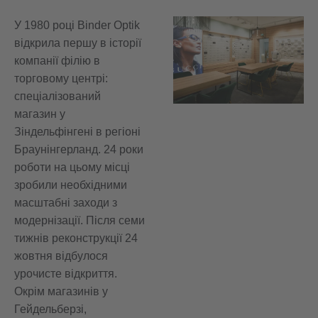
У 1980 році Binder Optik
відкрила першу в історії
компанії філію в
торговому центрі:
спеціалізований
магазин у
Зіндельфінгені в регіоні
Браунінгерланд. 24 роки
роботи на цьому місці
зробили необхідними
масштабні заходи з
модернізації. Після семи
тижнів реконструкції 24
жовтня відбулося
урочисте відкриття.
Окрім магазинів у
Гейдельберзі,