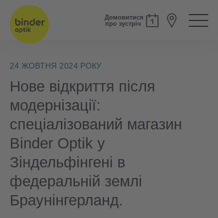
Домовитися
про зустріч
24 ЖОВТНЯ 2024 РОКУ
Нове відкриття після
модернізації:
спеціалізований магазин
Binder Optik у
Зіндельфінгені в
федеральній землі
Браунінгерланд.