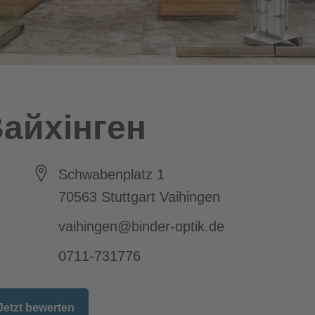
айхінген
Schwabenplatz 1
70563
Stuttgart Vaihingen
vaihingen@binder-optik.de
0711-731776
Jetzt bewerten