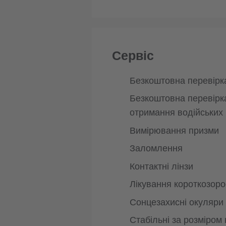
Сервіс
Безкоштовна перевірк
Безкоштовна перевірк
отримання водійських
Вимірювання призми
Заломлення
Контактні лінзи
Лікування короткозорос
Сонцезахисні окуляри
Стабільні за розміром 