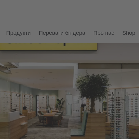
Продукти
Переваги біндера
Про нас
Shop