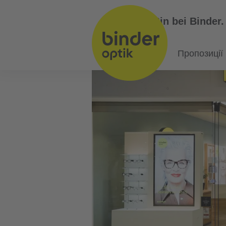
Bin bei Binder.
UA
Пропозиції