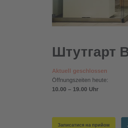
Штутгарт В
Aktuell geschlossen
Öffnungszeiten heute:
10.00
–
19.00 Uhr
Записатися на прийом