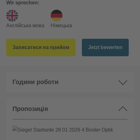
Wir sprechen:
Англійська мова
Німецька
Записатися на прийом
Jetzt bewerten
Години роботи
Пропозиція