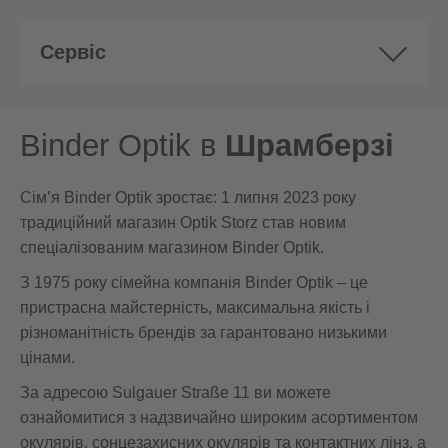
Сервіс
Binder Optik в
Шрамберзі
Сім’я Binder Optik зростає: 1 липня 2023 року
традиційний магазин Optik Storz став новим
спеціалізованим магазином Binder Optik.
З 1975 року сімейна компанія Binder Optik – це
пристрасна майстерність, максимальна якість і
різноманітність брендів за гарантовано низькими
цінами.
За адресою Sulgauer Straße 11 ви можете
ознайомитися з надзвичайно широким асортиментом
окулярів, сонцезахисних окулярів та контактних лінз, а