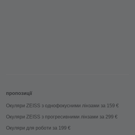
пропозиції
Окуляри ZEISS з однофокусними лінзами за 159 €
Окуляри ZEISS з прогресивними лінзами за 299 €
Окуляри для роботи за 199 €