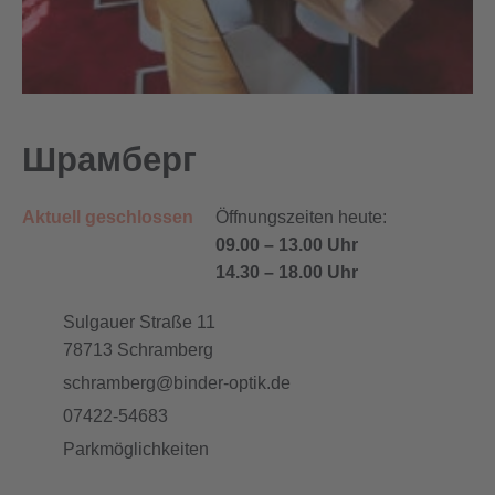
Шрамберг
Aktuell geschlossen
Öffnungszeiten heute:
09.00
–
13.00 Uhr
14.30
–
18.00 Uhr
Sulgauer Straße 11
78713
Schramberg
schramberg@binder-optik.de
07422-54683
Parkmöglichkeiten