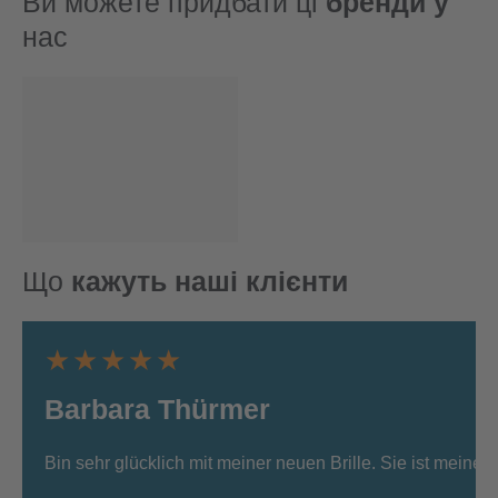
Ви можете придбати ці
бренди у
нас
Що
кажуть наші клієнти
★★★★★
Barbara Thürmer
Bin sehr glücklich mit meiner neuen Brille. Sie ist meine 