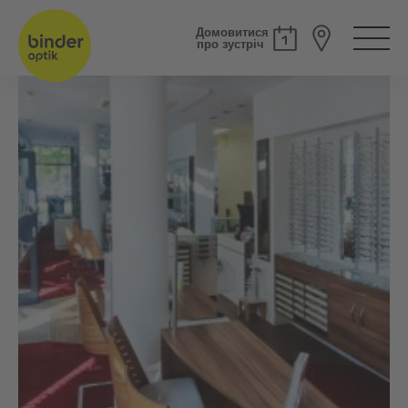
Домовитися
про зустріч