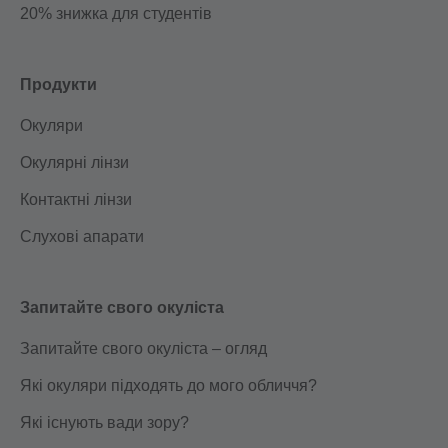
20% знижка для студентів
Продукти
Окуляри
Окулярні лінзи
Контактні лінзи
Слухові апарати
Запитайте свого окуліста
Запитайте свого окуліста – огляд
Які окуляри підходять до мого обличчя?
Які існують вади зору?