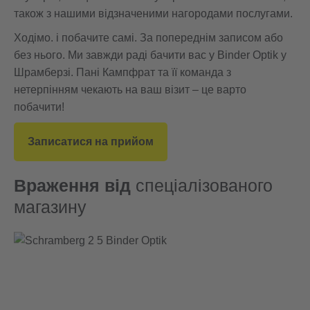
також з нашими відзначеними нагородами послугами.
Ходімо.
і побачите самі. За попереднім записом або
без нього. Ми завжди раді бачити вас у Binder Optik у
Шрамберзі. Пані Кампфрат та її команда з
нетерпінням чекають на ваш візит – це варто
побачити!
Записатися на прийом
Враження від
спеціалізованого
магазину