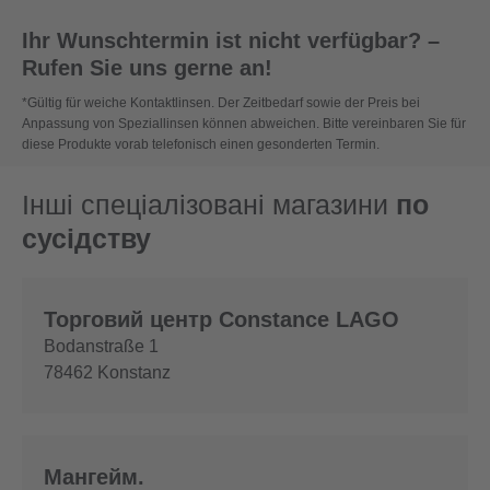
Ihr Wunschtermin ist nicht verfügbar? –
Rufen Sie uns gerne an!
*Gültig für weiche Kontaktlinsen. Der Zeitbedarf sowie der Preis bei
Anpassung von Speziallinsen können abweichen. Bitte vereinbaren Sie für
diese Produkte vorab telefonisch einen gesonderten Termin.
Інші спеціалізовані магазини
по
сусідству
Торговий центр Constance LAGO
Bodanstraße 1
78462
Konstanz
Мангейм.