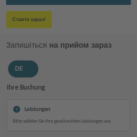
Ставте зараз!
Запишіться
на прийом зараз