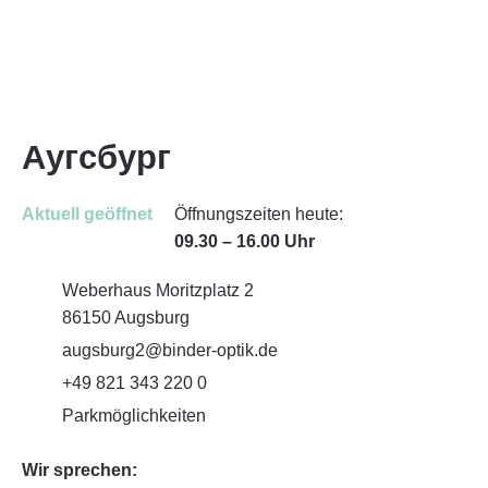
Аугсбург
Aktuell geöffnet
Öffnungszeiten heute:
09.30
–
16.00 Uhr
Weberhaus Moritzplatz 2
86150
Augsburg
augsburg2@binder-optik.de
+49 821 343 220 0
Parkmöglichkeiten
Wir sprechen: